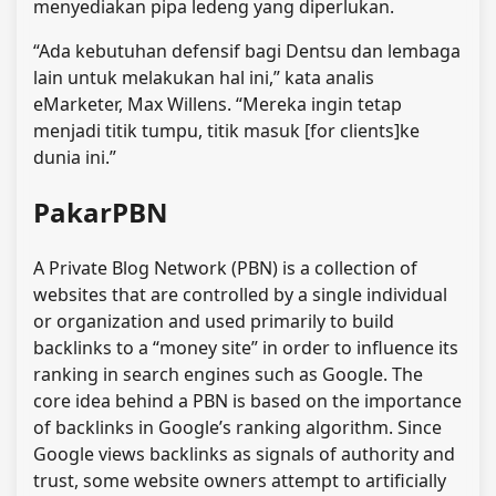
menyediakan pipa ledeng yang diperlukan.
“Ada kebutuhan defensif bagi Dentsu dan lembaga
lain untuk melakukan hal ini,” kata analis
eMarketer, Max Willens. “Mereka ingin tetap
menjadi titik tumpu, titik masuk [for clients]ke
dunia ini.”
PakarPBN
A Private Blog Network (PBN) is a collection of
websites that are controlled by a single individual
or organization and used primarily to build
backlinks to a “money site” in order to influence its
ranking in search engines such as Google. The
core idea behind a PBN is based on the importance
of backlinks in Google’s ranking algorithm. Since
Google views backlinks as signals of authority and
trust, some website owners attempt to artificially