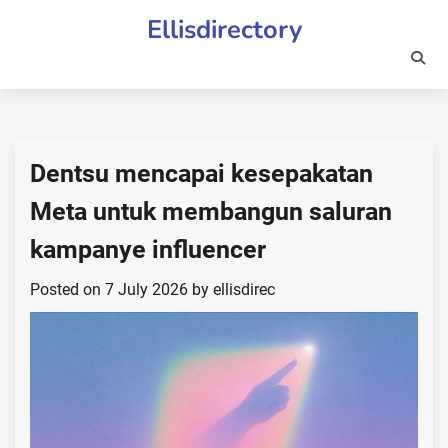
Skip
Ellisdirectory
to
content
Dentsu mencapai kesepakatan
Meta untuk membangun saluran
kampanye influencer
Posted on
7 July 2026
by
ellisdirec