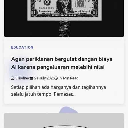
EDUCATION
Agen periklanan bergulat dengan biaya
AI karena pengeluaran melebihi nilai
Ellisdirec
21 July 2026
9 Min Read
Setiap pilihan ada harganya dan tagihannya
selalu jatuh tempo. Pemasar…