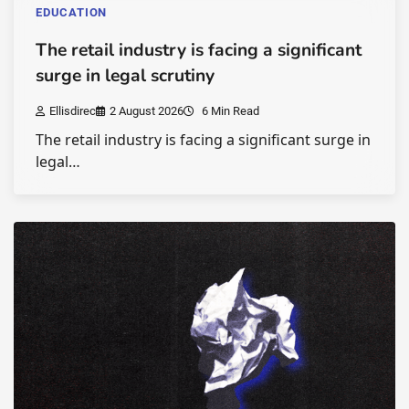
EDUCATION
The retail industry is facing a significant
surge in legal scrutiny
Ellisdirec
2 August 2026
6 Min Read
The retail industry is facing a significant surge in
legal…