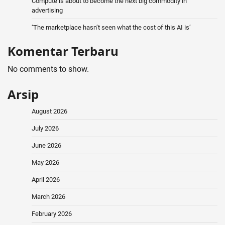
Compute is about to become the next big commodity in
advertising
‘The marketplace hasn’t seen what the cost of this AI is’
Komentar Terbaru
No comments to show.
Arsip
August 2026
July 2026
June 2026
May 2026
April 2026
March 2026
February 2026