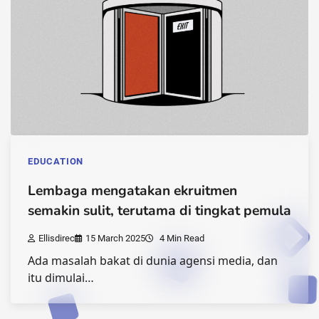
EDUCATION
Lembaga mengatakan ekruitmen
semakin sulit, terutama di tingkat pemula
Ellisdirec
15 March 2025
4 Min Read
Ada masalah bakat di dunia agensi media, dan
itu dimulai…