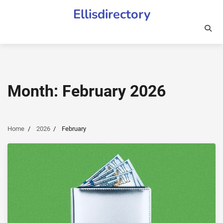
Skip
Ellisdirectory
to
content
Month:
February 2026
Home
2026
February