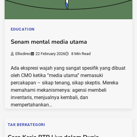
EDUCATION
Senam mental media utama
Ellisdirec
22 February 2026
8 Min Read
Ada ekspresi wajah yang sangat spesifik yang dibuat
oleh CMO ketika “media utama” memasuki
percakapan – sikap tenang, sikap skeptis. Mereka
memahami mekanismenya: agensi membeli
inventaris, menjualnya kembali, dan
mempertahankan…
TAK BERKATEGORI