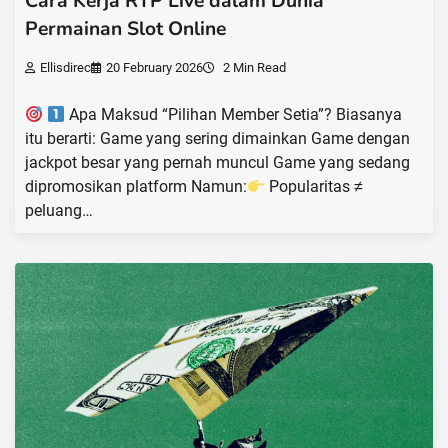
Cara Kerja RTP Live dalam Dunia
Permainan Slot Online
Ellisdirec
20 February 2026
2 Min Read
Apa Maksud “Pilihan Member Setia”? Biasanya
itu berarti: Game yang sering dimainkan Game dengan
jackpot besar yang pernah muncul Game yang sedang
dipromosikan platform Namun:
Popularitas ≠
peluang…