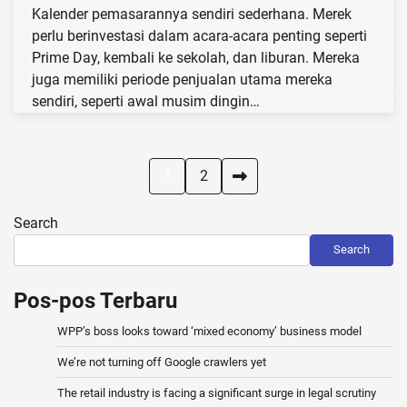
Kalender pemasarannya sendiri sederhana. Merek
perlu berinvestasi dalam acara-acara penting seperti
Prime Day, kembali ke sekolah, dan liburan. Mereka
juga memiliki periode penjualan utama mereka
sendiri, seperti awal musim dingin…
Posts
1
2
pagination
Search
Search
Pos-pos Terbaru
WPP’s boss looks toward ‘mixed economy’ business model
We’re not turning off Google crawlers yet
The retail industry is facing a significant surge in legal scrutiny