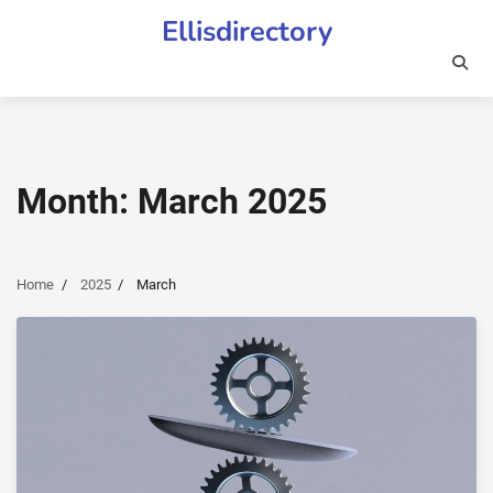
Skip
Ellisdirectory
to
content
Month:
March 2025
Home
2025
March