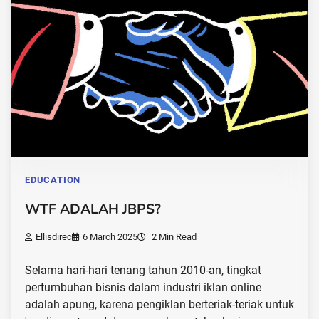
EDUCATION
WTF ADALAH JBPS?
Ellisdirec
6 March 2025
2 Min Read
Selama hari-hari tenang tahun 2010-an, tingkat
pertumbuhan bisnis dalam industri iklan online
adalah apung, karena pengiklan berteriak-teriak untuk