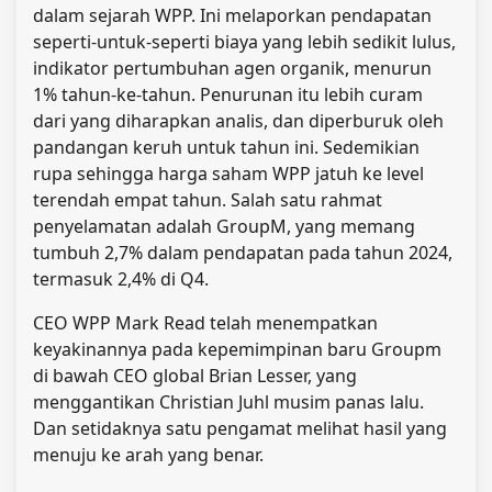
dalam sejarah WPP. Ini melaporkan pendapatan
seperti-untuk-seperti biaya yang lebih sedikit lulus,
indikator pertumbuhan agen organik, menurun
1% tahun-ke-tahun. Penurunan itu lebih curam
dari yang diharapkan analis, dan diperburuk oleh
pandangan keruh untuk tahun ini. Sedemikian
rupa sehingga harga saham WPP jatuh ke level
terendah empat tahun. Salah satu rahmat
penyelamatan adalah GroupM, yang memang
tumbuh 2,7% dalam pendapatan pada tahun 2024,
termasuk 2,4% di Q4.
CEO WPP Mark Read telah menempatkan
keyakinannya pada kepemimpinan baru Groupm
di bawah CEO global Brian Lesser, yang
menggantikan Christian Juhl musim panas lalu.
Dan setidaknya satu pengamat melihat hasil yang
menuju ke arah yang benar.