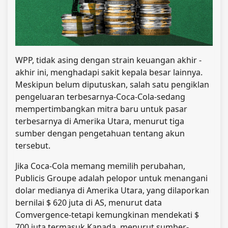
WPP, tidak asing dengan strain keuangan akhir -
akhir ini, menghadapi sakit kepala besar lainnya.
Meskipun belum diputuskan, salah satu pengiklan
pengeluaran terbesarnya-Coca-Cola-sedang
mempertimbangkan mitra baru untuk pasar
terbesarnya di Amerika Utara, menurut tiga
sumber dengan pengetahuan tentang akun
tersebut.
Jika Coca-Cola memang memilih perubahan,
Publicis Groupe adalah pelopor untuk menangani
dolar medianya di Amerika Utara, yang dilaporkan
bernilai $ 620 juta di AS, menurut data
Comvergence-tetapi kemungkinan mendekati $
700 juta termasuk Kanada, menurut sumber-