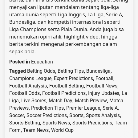
menyajikan liputan mendalam tentang liga-liga
utama dunia seperti Liga Inggris, La Liga, Serie A,
Bundesliga, dan kompetisi internasional seperti
Liga Champions serta Piala Dunia. Anda juga bisa
menemukan opini ahli, highlight video, hingga
berita terkini mengenai perkembangan dalam
sepak bola.
Posted in
Education
Tagged
Betting Odds
,
Betting Tips
,
Bundesliga
,
Champions League
,
Expert Predictions
,
Football
,
Football Analysis
,
Football Betting
,
Football News
,
Football Odds
,
Football Predictions
,
Injury Updates
,
La
Liga
,
Live Scores
,
Match Day
,
Match Preview
,
Match
Previews
,
Prediction Tips
,
Premier League
,
Serie A
,
Soccer
,
Soccer Predictions
,
Sports
,
Sports Analysis
,
Sports Betting
,
Sports News
,
Sports Predictions
,
Team
Form
,
Team News
,
World Cup