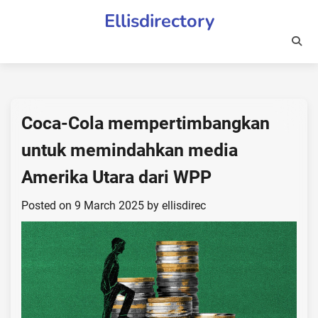
Skip
Ellisdirectory
to
content
Coca-Cola mempertimbangkan
untuk memindahkan media
Amerika Utara dari WPP
Posted on
9 March 2025
by
ellisdirec