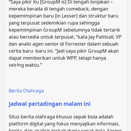
“Saya pikir itu [GroupM is] Di tengah lonjakan –
mereka berada di tengah comeback, dengan
kepemimpinan baru [in Lesser] dan struktur baru
yang terpusat sedemikian rupa sehingga
kepemimpinan GroupM sebelumnya tidak tertarik
atau bersedia untuk terpusat, ”kata Jay Pattisall, VP
dan analis agen senior di Forrester dalam sebuah
cerita baru -baru ini. “Jadi saya pikir GroupM akan
dapat memberikan untuk WPP, tetapi hanya
seiring waktu.”
Berita Olahraga
Jadwal pertadingan malam ini
Situs berita olahraga khusus sepak bola adalah
platform digital yang fokus menyajikan informasi,
berita, dan analisis terkait dunia sepak bola. Sering