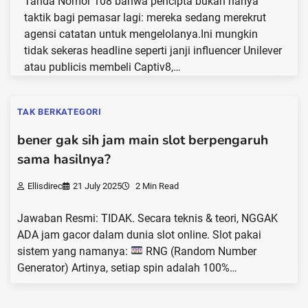
Tanda Nomor 108 bahwa pencipta bukan hanya
taktik bagi pemasar lagi: mereka sedang merekrut
agensi catatan untuk mengelolanya.Ini mungkin
tidak sekeras headline seperti janji influencer Unilever
atau publicis membeli Captiv8,…
TAK BERKATEGORI
bener gak sih jam main slot berpengaruh
sama hasilnya?
Ellisdirec
21 July 2025
2 Min Read
Jawaban Resmi: TIDAK. Secara teknis & teori, NGGAK
ADA jam gacor dalam dunia slot online. Slot pakai
sistem yang namanya:
RNG (Random Number
Generator) Artinya, setiap spin adalah 100%…