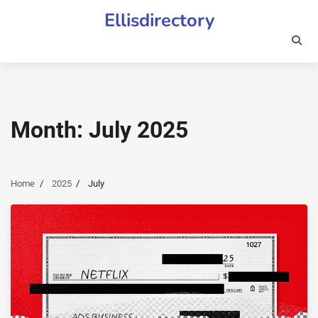
Skip
Ellisdirectory
to
content
Month:
July 2025
Home
2025
July