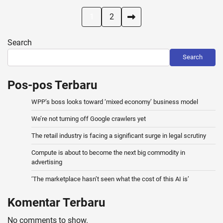
Posts
1
2
pagination
Search
Search
Pos-pos Terbaru
WPP’s boss looks toward ‘mixed economy’ business model
We’re not turning off Google crawlers yet
The retail industry is facing a significant surge in legal scrutiny
Compute is about to become the next big commodity in
advertising
‘The marketplace hasn’t seen what the cost of this AI is’
Komentar Terbaru
No comments to show.