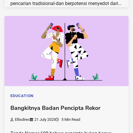
pencarian tradisional-dan berpotensi menyedot dari…
EDUCATION
Bangkitnya Badan Pencipta Rekor
Ellisdirec
21 July 2025
5 Min Read