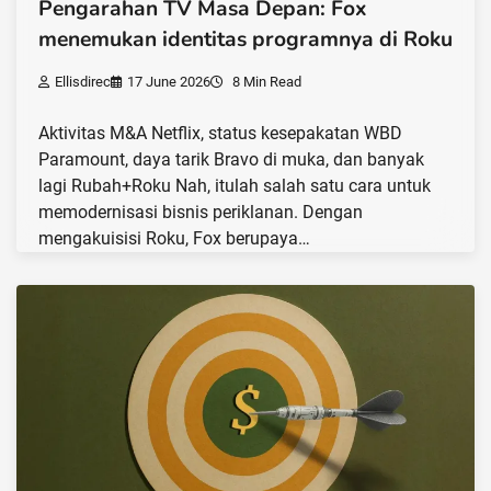
Pengarahan TV Masa Depan: Fox
menemukan identitas programnya di Roku
Ellisdirec
17 June 2026
8 Min Read
Aktivitas M&A Netflix, status kesepakatan WBD
Paramount, daya tarik Bravo di muka, dan banyak
lagi Rubah+Roku Nah, itulah salah satu cara untuk
memodernisasi bisnis periklanan. Dengan
mengakuisisi Roku, Fox berupaya…