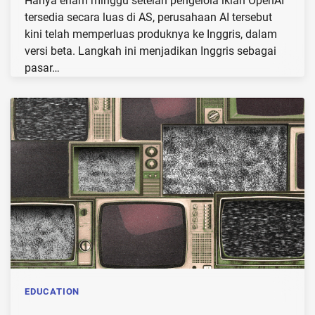
Hanya enam minggu setelah pengelola iklan OpenAI
tersedia secara luas di AS, perusahaan AI tersebut
kini telah memperluas produknya ke Inggris, dalam
versi beta. Langkah ini menjadikan Inggris sebagai
pasar…
EDUCATION