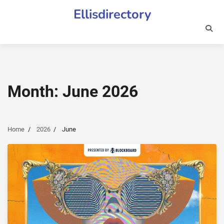
Skip
Ellisdirectory
to
content
Month:
June 2026
Home
2026
June