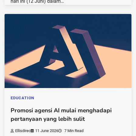
hari ini (12 Juni) dalam…
EDUCATION
Promosi agensi AI mulai menghadapi
pertanyaan yang lebih sulit
Ellisdirec
11 June 2026
7 Min Read