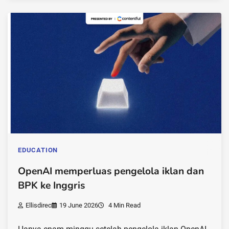
EDUCATION
OpenAI memperluas pengelola iklan dan
BPK ke Inggris
Ellisdirec
19 June 2026
4 Min Read