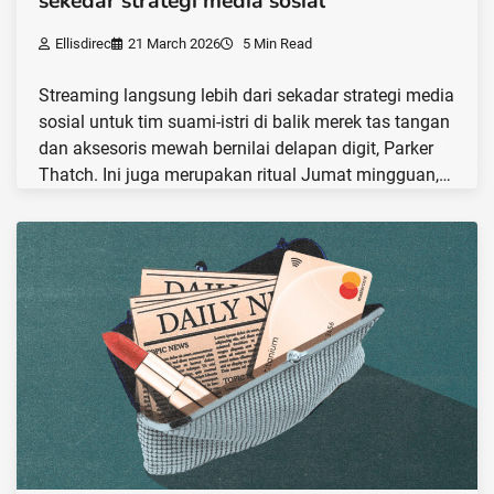
sekedar strategi media sosial
Ellisdirec
21 March 2026
5 Min Read
Streaming langsung lebih dari sekadar strategi media
sosial untuk tim suami-istri di balik merek tas tangan
dan aksesoris mewah bernilai delapan digit, Parker
Thatch. Ini juga merupakan ritual Jumat mingguan,…