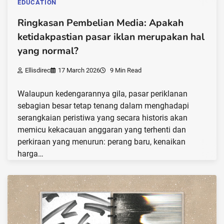
EDUCATION
Ringkasan Pembelian Media: Apakah
ketidakpastian pasar iklan merupakan hal
yang normal?
Ellisdirec
17 March 2026
9 Min Read
Walaupun kedengarannya gila, pasar periklanan
sebagian besar tetap tenang dalam menghadapi
serangkaian peristiwa yang secara historis akan
memicu kekacauan anggaran yang terhenti dan
perkiraan yang menurun: perang baru, kenaikan
harga…