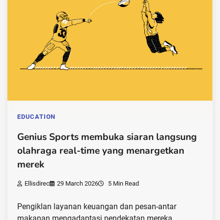
EDUCATION
Genius Sports membuka siaran langsung
olahraga real-time yang menargetkan
merek
Ellisdirec
29 March 2026
5 Min Read
Pengiklan layanan keuangan dan pesan-antar
makanan mengadaptasi pendekatan mereka