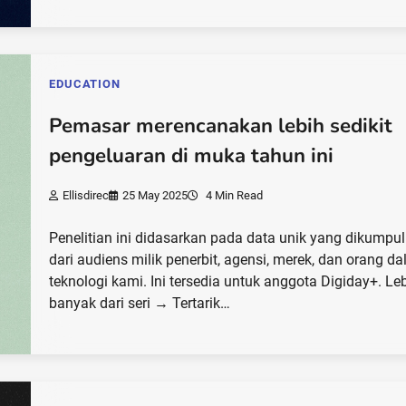
EDUCATION
Pemasar merencanakan lebih sedikit
pengeluaran di muka tahun ini
Ellisdirec
25 May 2025
4 Min Read
Penelitian ini didasarkan pada data unik yang dikumpu
dari audiens milik penerbit, agensi, merek, dan orang d
teknologi kami. Ini tersedia untuk anggota Digiday+. Le
banyak dari seri → Tertarik…