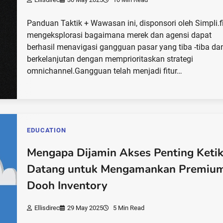
Panduan Taktik + Wawasan ini, disponsori oleh Simpli.fi
mengeksplorasi bagaimana merek dan agensi dapat
berhasil menavigasi gangguan pasar yang tiba -tiba da
berkelanjutan dengan memprioritaskan strategi
omnichannel.Gangguan telah menjadi fitur…
EDUCATION
Mengapa Dijamin Akses Penting Keti
Datang untuk Mengamankan Premiu
Dooh Inventory
Ellisdirec
29 May 2025
5 Min Read