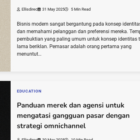
Ellisdirec
31 May 2025
5 Min Read
Bisnis modern sangat bergantung pada konsep identita
dan memahami pelanggan dan preferensi mereka. Tem
pembuktian yang paling umum untuk konsep identitas 
lama beriklan. Pemasar adalah orang pertama yang
menuntut…
EDUCATION
Panduan merek dan agensi untuk
mengatasi gangguan pasar dengan
strategi omnichannel
Ellisdirec
30 May 2025
10 Min Read