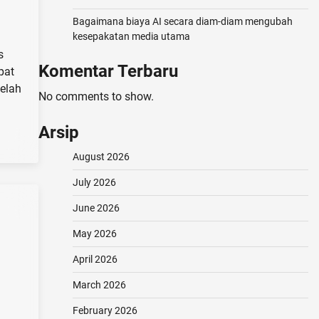
Bagaimana biaya AI secara diam-diam mengubah
kesepakatan media utama
s
Komentar Terbaru
pat
telah
No comments to show.
Arsip
August 2026
July 2026
June 2026
May 2026
April 2026
March 2026
February 2026