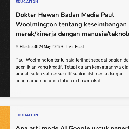
EDUCATION
Dokter Hewan Badan Media Paul
Woolmington tentang keseimbangan
merek/kinerja dengan manusia/teknol
Ellisdirec
24 May 2025
5 Min Read
Paul Woolmington tentu saja terlihat sebagai bagian da
agen iklan yang kreatif. Tetapi dalam kenyataannya dia
adalah salah satu eksekutif senior sisi media dengan
pengalaman puluhan tahun di bawah ikat…
EDUCATION
Apa arti mode AI Google untuk pener