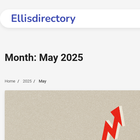
Skip
to
Ellisdirectory
content
Month:
May 2025
Home
2025
May