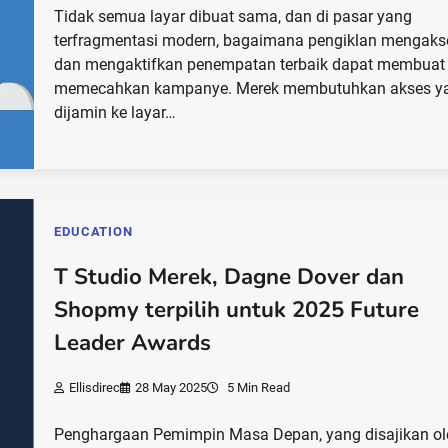
Tidak semua layar dibuat sama, dan di pasar yang
terfragmentasi modern, bagaimana pengiklan mengaks
dan mengaktifkan penempatan terbaik dapat membuat
memecahkan kampanye. Merek membutuhkan akses y
dijamin ke layar…
EDUCATION
T Studio Merek, Dagne Dover dan
Shopmy terpilih untuk 2025 Future
Leader Awards
Ellisdirec
28 May 2025
5 Min Read
Penghargaan Pemimpin Masa Depan, yang disajikan ol