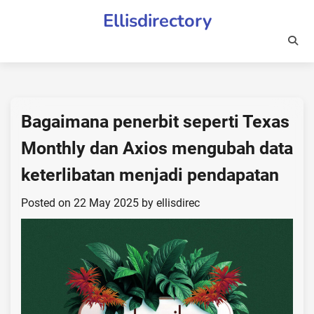
Skip
Ellisdirectory
to
content
Bagaimana penerbit seperti Texas
Monthly dan Axios mengubah data
keterlibatan menjadi pendapatan
Posted on
22 May 2025
by
ellisdirec