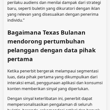
perilaku audiens dan menilai dampak dari strategi
baru, seperti buletin yang dikuratori dengan iklan
yang relevan yang disesuaikan dengan penerima
individu.”
Bagaimana Texas Bulanan
mendorong pertumbuhan
pelanggan dengan data pihak
pertama
Ketika penerbit bergerak melampaui segmentasi
luas, data pihak pertama yang dikumpulkan dari
interaksi email, penggunaan aplikasi dan konsumsi
konten memberikan sinyal yang diperlukan.
Dengan sinyal keterlibatan ini, penerbit dapat
mempersonalisasikan pengalaman di seluruh