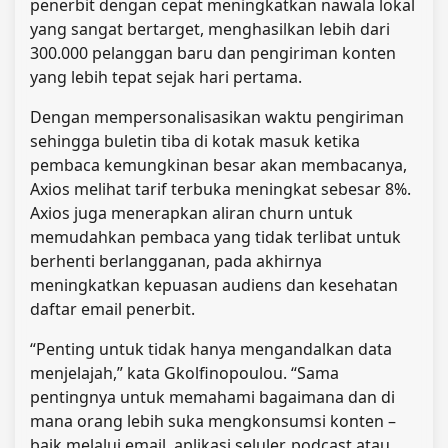
penerbit dengan cepat meningkatkan nawala lokal
yang sangat bertarget, menghasilkan lebih dari
300.000 pelanggan baru dan pengiriman konten
yang lebih tepat sejak hari pertama.
Dengan mempersonalisasikan waktu pengiriman
sehingga buletin tiba di kotak masuk ketika
pembaca kemungkinan besar akan membacanya,
Axios melihat tarif terbuka meningkat sebesar 8%.
Axios juga menerapkan aliran churn untuk
memudahkan pembaca yang tidak terlibat untuk
berhenti berlangganan, pada akhirnya
meningkatkan kepuasan audiens dan kesehatan
daftar email penerbit.
“Penting untuk tidak hanya mengandalkan data
menjelajah,” kata Gkolfinopoulou. “Sama
pentingnya untuk memahami bagaimana dan di
mana orang lebih suka mengkonsumsi konten –
baik melalui email, aplikasi seluler, podcast atau