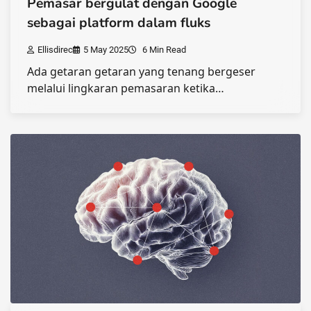
Pemasar bergulat dengan Google
sebagai platform dalam fluks
Ellisdirec
5 May 2025
6 Min Read
Ada getaran getaran yang tenang bergeser
melalui lingkaran pemasaran ketika…