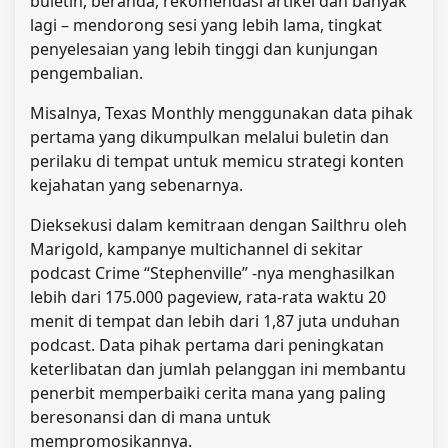
buletin, beranda, rekomendasi artikel dan banyak
lagi – mendorong sesi yang lebih lama, tingkat
penyelesaian yang lebih tinggi dan kunjungan
pengembalian.
Misalnya, Texas Monthly menggunakan data pihak
pertama yang dikumpulkan melalui buletin dan
perilaku di tempat untuk memicu strategi konten
kejahatan yang sebenarnya.
Dieksekusi dalam kemitraan dengan Sailthru oleh
Marigold, kampanye multichannel di sekitar
podcast Crime “Stephenville” -nya menghasilkan
lebih dari 175.000 pageview, rata-rata waktu 20
menit di tempat dan lebih dari 1,87 juta unduhan
podcast. Data pihak pertama dari peningkatan
keterlibatan dan jumlah pelanggan ini membantu
penerbit memperbaiki cerita mana yang paling
beresonansi dan di mana untuk
mempromosikannya.