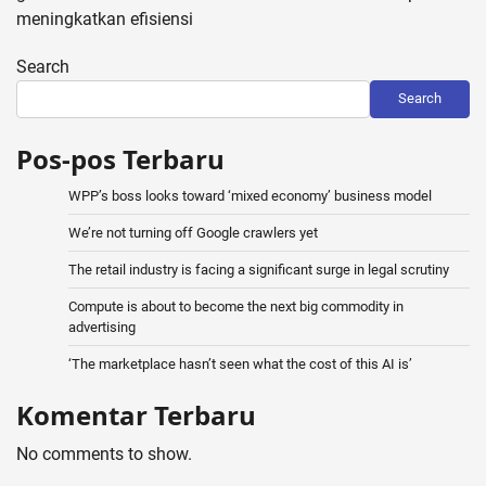
meningkatkan efisiensi
Search
Search
Pos-pos Terbaru
WPP’s boss looks toward ‘mixed economy’ business model
We’re not turning off Google crawlers yet
The retail industry is facing a significant surge in legal scrutiny
Compute is about to become the next big commodity in
advertising
‘The marketplace hasn’t seen what the cost of this AI is’
Komentar Terbaru
No comments to show.