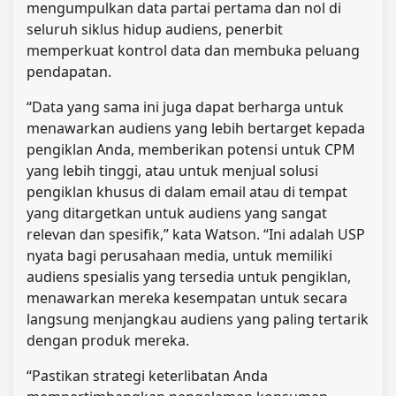
mengumpulkan data partai pertama dan nol di
seluruh siklus hidup audiens, penerbit
memperkuat kontrol data dan membuka peluang
pendapatan.
“Data yang sama ini juga dapat berharga untuk
menawarkan audiens yang lebih bertarget kepada
pengiklan Anda, memberikan potensi untuk CPM
yang lebih tinggi, atau untuk menjual solusi
pengiklan khusus di dalam email atau di tempat
yang ditargetkan untuk audiens yang sangat
relevan dan spesifik,” kata Watson. “Ini adalah USP
nyata bagi perusahaan media, untuk memiliki
audiens spesialis yang tersedia untuk pengiklan,
menawarkan mereka kesempatan untuk secara
langsung menjangkau audiens yang paling tertarik
dengan produk mereka.
“Pastikan strategi keterlibatan Anda