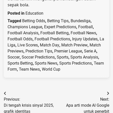
sepak bola.
Posted in
Education
Tagged
Betting Odds
,
Betting Tips
,
Bundesliga
,
Champions League
,
Expert Predictions
,
Football
,
Football Analysis
,
Football Betting
,
Football News
,
Football Odds
,
Football Predictions
,
Injury Updates
,
La
Liga
,
Live Scores
,
Match Day
,
Match Preview
,
Match
Previews
,
Prediction Tips
,
Premier League
,
Serie A
,
Soccer
,
Soccer Predictions
,
Sports
,
Sports Analysis
,
Sports Betting
,
Sports News
,
Sports Predictions
,
Team
Form
,
Team News
,
World Cup
Post
Previous:
Next:
navigation
Di tengah krisis sinyal 2025,
Apa arti mode AI Google
grafik identitas
untuk penerbit