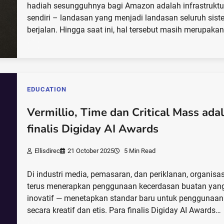
hadiah sesungguhnya bagi Amazon adalah infrastrukt
sendiri – landasan yang menjadi landasan seluruh sis
berjalan. Hingga saat ini, hal tersebut masih merupaka
EDUCATION
Vermillio, Time dan Critical Mass ada
finalis Digiday AI Awards
Ellisdirec
21 October 2025
5 Min Read
Di industri media, pemasaran, dan periklanan, organisas
terus menerapkan penggunaan kecerdasan buatan yan
inovatif — menetapkan standar baru untuk penggunaan
secara kreatif dan etis. Para finalis Digiday AI Awards…