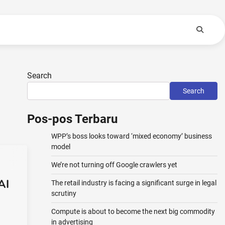
Search
Search
Pos-pos Terbaru
WPP’s boss looks toward ‘mixed economy’ business
model
We’re not turning off Google crawlers yet
AI
The retail industry is facing a significant surge in legal
scrutiny
Compute is about to become the next big commodity
in advertising