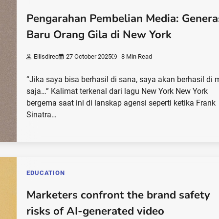
Pengarahan Pembelian Media: Genera
Baru Orang Gila di New York
Ellisdirec
27 October 2025
8 Min Read
“Jika saya bisa berhasil di sana, saya akan berhasil di
saja…” Kalimat terkenal dari lagu New York New York
bergema saat ini di lanskap agensi seperti ketika Frank
Sinatra…
EDUCATION
Marketers confront the brand safety
risks of AI-generated video