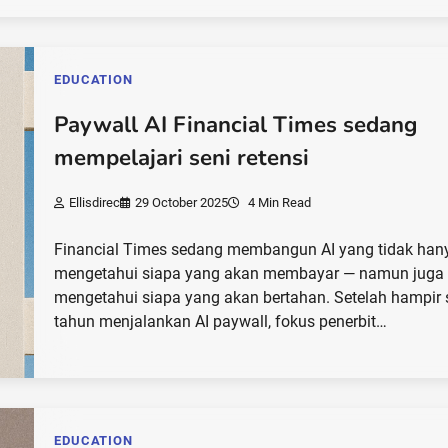
EDUCATION
Paywall AI Financial Times sedang
mempelajari seni retensi
Ellisdirec
29 October 2025
4 Min Read
Financial Times sedang membangun AI yang tidak han
mengetahui siapa yang akan membayar — namun juga
mengetahui siapa yang akan bertahan. Setelah hampir 
tahun menjalankan AI paywall, fokus penerbit…
EDUCATION