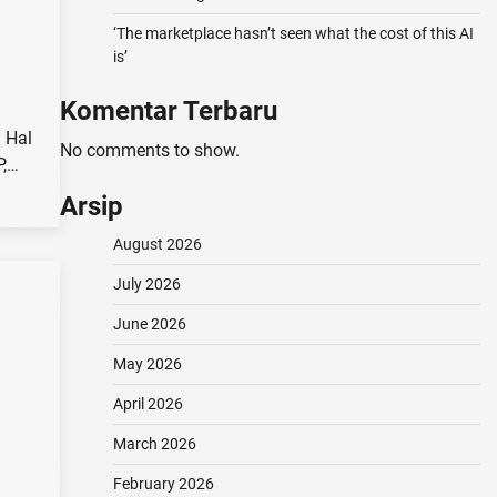
‘The marketplace hasn’t seen what the cost of this AI
is’
Komentar Terbaru
 Hal
No comments to show.
P,…
Arsip
August 2026
July 2026
June 2026
May 2026
April 2026
March 2026
February 2026