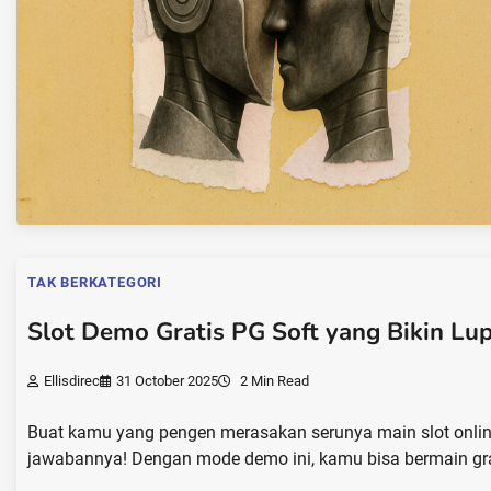
TAK BERKATEGORI
Slot Demo Gratis PG Soft yang Bikin L
Ellisdirec
31 October 2025
2 Min Read
Buat kamu yang pengen merasakan serunya main slot online
jawabannya! Dengan mode demo ini, kamu bisa bermain gr