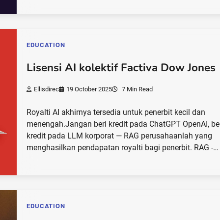
EDUCATION
Lisensi AI kolektif Factiva Dow Jones
Ellisdirec
19 October 2025
7 Min Read
Royalti AI akhirnya tersedia untuk penerbit kecil dan
menengah.Jangan beri kredit pada ChatGPT OpenAI, be
kredit pada LLM korporat — RAG perusahaanlah yang
menghasilkan pendapatan royalti bagi penerbit. RAG -…
EDUCATION