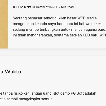
Ellisdirec
31 October 2025
2 Min Read
Seorang pemasar senior di klien besar WPP Media
mengatakan kepada saya baru-baru ini bahwa mereka
sedang mempertimbangkan untuk mencari agensi baru.
ini tidak mengherankan, terutama setelah CEO baru WP
upa Waktu
 tanpa risiko kehilangan uang, slot demo PG Soft adalah
atis sambil mengeksplor semua…