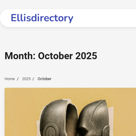
Skip
to
Ellisdirectory
content
Month:
October 2025
Home
2025
October