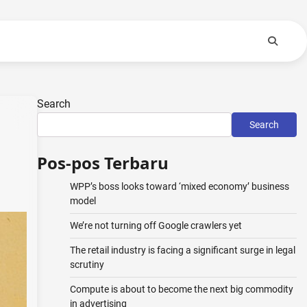
Search
Search
Pos-pos Terbaru
WPP’s boss looks toward ‘mixed economy’ business
model
We’re not turning off Google crawlers yet
The retail industry is facing a significant surge in legal
scrutiny
Compute is about to become the next big commodity
in advertising