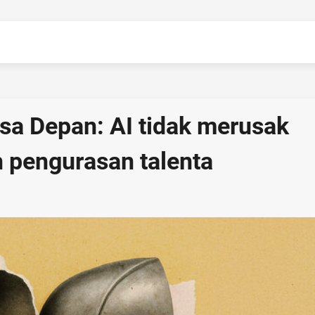
a Depan: AI tidak merusak
h pengurasan talenta