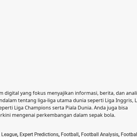
 digital yang fokus menyajikan informasi, berita, dan anali
ndalam tentang liga-liga utama dunia seperti Liga Inggris, 
seperti Liga Champions serta Piala Dunia. Anda juga bisa
 terkini mengenai perkembangan dalam sepak bola.
 League
,
Expert Predictions
,
Football
,
Football Analysis
,
Footbal