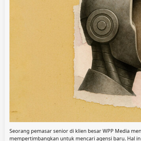
Seorang pemasar senior di klien besar WPP Media me
mempertimbangkan untuk mencari agensi baru. Hal ini