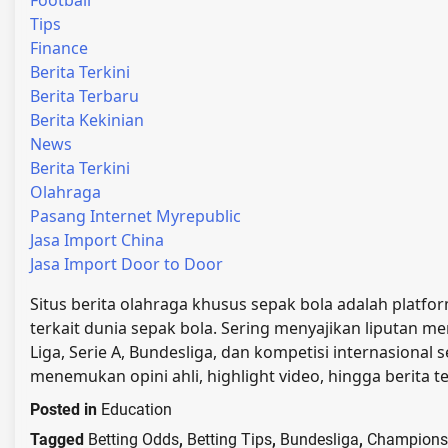
Football
Tips
Finance
Berita Terkini
Berita Terbaru
Berita Kekinian
News
Berita Terkini
Olahraga
Pasang Internet Myrepublic
Jasa Import China
Jasa Import Door to Door
Situs berita olahraga khusus sepak bola adalah platform
terkait dunia sepak bola. Sering menyajikan liputan me
Liga, Serie A, Bundesliga, dan kompetisi internasional 
menemukan opini ahli, highlight video, hingga berita
Posted in
Education
Tagged
Betting Odds
,
Betting Tips
,
Bundesliga
,
Champions