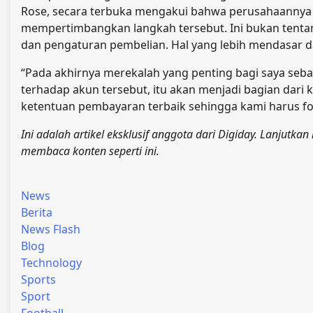
Rose, secara terbuka mengakui bahwa perusahaannya t
mempertimbangkan langkah tersebut. Ini bukan tent
dan pengaturan pembelian. Hal yang lebih mendasar dan
“Pada akhirnya merekalah yang penting bagi saya sebag
terhadap akun tersebut, itu akan menjadi bagian dari
ketentuan pembayaran terbaik sehingga kami harus f
Ini adalah artikel eksklusif anggota dari Digiday. Lanjut
membaca konten seperti ini.
News
Berita
News Flash
Blog
Technology
Sports
Sport