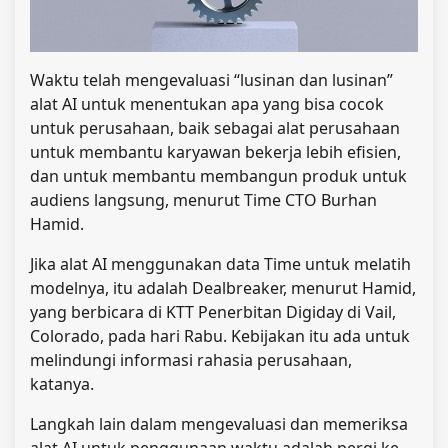
Waktu telah mengevaluasi “lusinan dan lusinan”
alat AI untuk menentukan apa yang bisa cocok
untuk perusahaan, baik sebagai alat perusahaan
untuk membantu karyawan bekerja lebih efisien,
dan untuk membantu membangun produk untuk
audiens langsung, menurut Time CTO Burhan
Hamid.
Jika alat AI menggunakan data Time untuk melatih
modelnya, itu adalah Dealbreaker, menurut Hamid,
yang berbicara di KTT Penerbitan Digiday di Vail,
Colorado, pada hari Rabu. Kebijakan itu ada untuk
melindungi informasi rahasia perusahaan,
katanya.
Langkah lain dalam mengevaluasi dan memeriksa
alat AI untuk penggunaan waktu adalah pergi ke