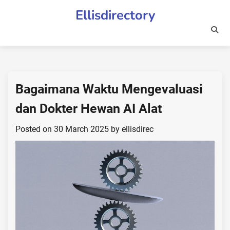
Skip
Ellisdirectory
to
content
Bagaimana Waktu Mengevaluasi
dan Dokter Hewan AI Alat
Posted on
30 March 2025
by
ellisdirec