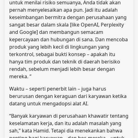
untuk menilai risiko semuanya, Anda tidak akan
pernah menyelesaikan apa pun. Jadi itu adalah
keseimbangan bermitra dengan perusahaan yang
sangat besar dalam skala [like OpenAI, Perplexity
and Google] dan membangun semacam
kepercayaan dan hubungan di sana. Dan mencoba
produk yang lebih kecil di lingkungan yang
terkontrol, sebagai bukti konsep – apakah itu
hanya tim produk dan teknik di daerah berisiko
rendah, sebelum menjadi lebih besar dengan
mereka. ”
Waktu – seperti penerbit lain – juga harus
berurusan dengan keraguan dari karyawan ketika
datang untuk mengadopsi alat AI.
“Banyak karyawan di perusahaan khawatir tentang
keselamatan kerja, dan itu adalah masalah yang
sah,” kata Hamid. Tetapi dia menekankan bahwa
penting bagi karyawan – dan bos mereka – untuk