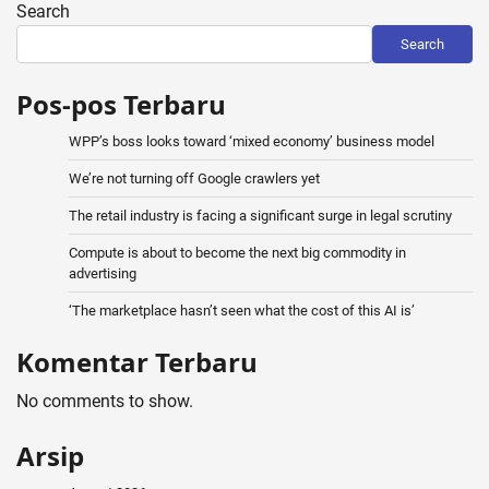
Search
Search
Pos-pos Terbaru
WPP’s boss looks toward ‘mixed economy’ business model
We’re not turning off Google crawlers yet
The retail industry is facing a significant surge in legal scrutiny
Compute is about to become the next big commodity in
advertising
‘The marketplace hasn’t seen what the cost of this AI is’
Komentar Terbaru
No comments to show.
Arsip