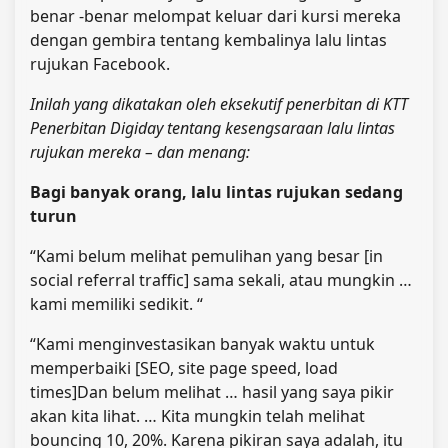
benar -benar melompat keluar dari kursi mereka
dengan gembira tentang kembalinya lalu lintas
rujukan Facebook.
Inilah yang dikatakan oleh eksekutif penerbitan di KTT
Penerbitan Digiday tentang kesengsaraan lalu lintas
rujukan mereka – dan menang:
Bagi banyak orang, lalu lintas rujukan sedang
turun
“Kami belum melihat pemulihan yang besar [in
social referral traffic] sama sekali, atau mungkin …
kami memiliki sedikit. “
“Kami menginvestasikan banyak waktu untuk
memperbaiki [SEO, site page speed, load
times]Dan belum melihat … hasil yang saya pikir
akan kita lihat. … Kita mungkin telah melihat
bouncing 10, 20%. Karena pikiran saya adalah, itu