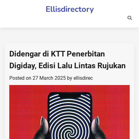
Skip
Ellisdirectory
to
content
Didengar di KTT Penerbitan
Digiday, Edisi Lalu Lintas Rujukan
Posted on
27 March 2025
by
ellisdirec