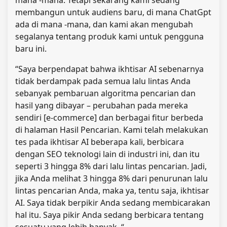
membangun untuk audiens baru, di mana ChatGpt
ada di mana -mana, dan kami akan mengubah
segalanya tentang produk kami untuk pengguna
baru ini.
“Saya berpendapat bahwa ikhtisar AI sebenarnya
tidak berdampak pada semua lalu lintas Anda
sebanyak pembaruan algoritma pencarian dan
hasil yang dibayar – perubahan pada mereka
sendiri [e-commerce] dan berbagai fitur berbeda
di halaman Hasil Pencarian. Kami telah melakukan
tes pada ikhtisar AI beberapa kali, berbicara
dengan SEO teknologi lain di industri ini, dan itu
seperti 3 hingga 8% dari lalu lintas pencarian. Jadi,
jika Anda melihat 3 hingga 8% dari penurunan lalu
lintas pencarian Anda, maka ya, tentu saja, ikhtisar
AI. Saya tidak berpikir Anda sedang membicarakan
hal itu. Saya pikir Anda sedang berbicara tentang
sesuatu yang lebih banyak. “