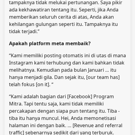
tampaknya tidak melukai pertunangan. Saya pikir
ada kekhawatiran tentang itu. Seperti, jika Anda
memberikan seluruh cerita di atas, Anda akan
kehilangan gulungan seperti itu. Tampaknya itu
tidak terjadi.”
Apakah platform meta membaik?
“Kami memiliki posting otomatis ini di utas di mana
Instagram kami terhubung dan kami bahkan tidak
melihatnya. Kemudian pada bulan Januari … itu
hanya menjadi gila. Dan sejak itu, [our team has]
telah fokus [on it]. “
“Kami adalah bagian dari [Facebook] Program
Mitra. Tapi tentu saja, kami tidak memiliki
percakapan dengan siapa pun tentang itu. Tiba -
tiba itu hanya muncul. Hei, Anda memonetisasi
halaman ini dengan baik. … [Revenue and referral
traffic] sebenarnya sedikit dari yang terburuk.