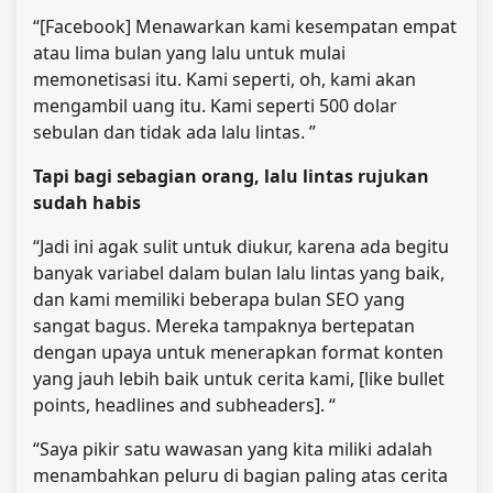
“[Facebook] Menawarkan kami kesempatan empat
atau lima bulan yang lalu untuk mulai
memonetisasi itu. Kami seperti, oh, kami akan
mengambil uang itu. Kami seperti 500 dolar
sebulan dan tidak ada lalu lintas. ”
Tapi bagi sebagian orang, lalu lintas rujukan
sudah habis
“Jadi ini agak sulit untuk diukur, karena ada begitu
banyak variabel dalam bulan lalu lintas yang baik,
dan kami memiliki beberapa bulan SEO yang
sangat bagus. Mereka tampaknya bertepatan
dengan upaya untuk menerapkan format konten
yang jauh lebih baik untuk cerita kami, [like bullet
points, headlines and subheaders]. “
“Saya pikir satu wawasan yang kita miliki adalah
menambahkan peluru di bagian paling atas cerita