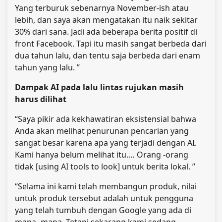
Yang terburuk sebenarnya November-ish atau
lebih, dan saya akan mengatakan itu naik sekitar
30% dari sana. Jadi ada beberapa berita positif di
front Facebook. Tapi itu masih sangat berbeda dari
dua tahun lalu, dan tentu saja berbeda dari enam
tahun yang lalu. ”
Dampak AI pada lalu lintas rujukan masih
harus dilihat
“Saya pikir ada kekhawatiran eksistensial bahwa
Anda akan melihat penurunan pencarian yang
sangat besar karena apa yang terjadi dengan AI.
Kami hanya belum melihat itu.… Orang -orang
tidak [using AI tools to look] untuk berita lokal. ”
“Selama ini kami telah membangun produk, nilai
untuk produk tersebut adalah untuk pengguna
yang telah tumbuh dengan Google yang ada di
mana -mana. Tetapi sekarang kami sedang