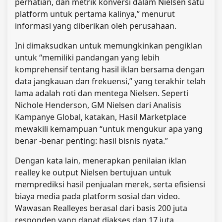
perhatian, dan metrik konversi dalam Nielsen satu
platform untuk pertama kalinya,” menurut
informasi yang diberikan oleh perusahaan.
Ini dimaksudkan untuk memungkinkan pengiklan
untuk “memiliki pandangan yang lebih
komprehensif tentang hasil iklan bersama dengan
data jangkauan dan frekuensi,” yang terakhir telah
lama adalah roti dan mentega Nielsen. Seperti
Nichole Henderson, GM Nielsen dari Analisis
Kampanye Global, katakan, Hasil Marketplace
mewakili kemampuan “untuk mengukur apa yang
benar -benar penting: hasil bisnis nyata.”
Dengan kata lain, menerapkan penilaian iklan
realley ke output Nielsen bertujuan untuk
memprediksi hasil penjualan merek, serta efisiensi
biaya media pada platform sosial dan video.
Wawasan Realleyes berasal dari basis 200 juta
responden yang dapat diakses dan 17 juta