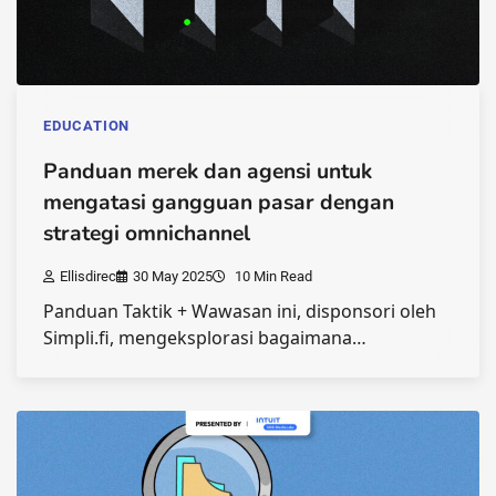
EDUCATION
Panduan merek dan agensi untuk
mengatasi gangguan pasar dengan
strategi omnichannel
Ellisdirec
30 May 2025
10 Min Read
Panduan Taktik + Wawasan ini, disponsori oleh
Simpli.fi, mengeksplorasi bagaimana…