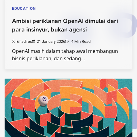
EDUCATION
Ambisi periklanan OpenAI dimulai dari
para insinyur, bukan agensi
Ellisdirec
21 January 2026
4 Min Read
OpenAI masih dalam tahap awal membangun
bisnis periklanan, dan sedang…