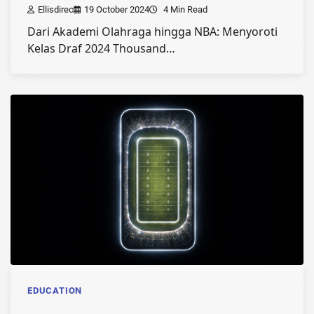
Ellisdirec
19 October 2024
4 Min Read
Dari Akademi Olahraga hingga NBA: Menyoroti
Kelas Draf 2024 Thousand…
EDUCATION