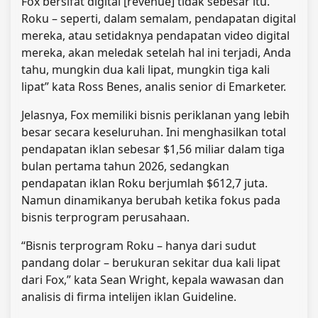
Fox bersifat digital [revenue] tidak sebesar itu.
Roku – seperti, dalam semalam, pendapatan digital
mereka, atau setidaknya pendapatan video digital
mereka, akan meledak setelah hal ini terjadi, Anda
tahu, mungkin dua kali lipat, mungkin tiga kali
lipat” kata Ross Benes, analis senior di Emarketer.
Jelasnya, Fox memiliki bisnis periklanan yang lebih
besar secara keseluruhan. Ini menghasilkan total
pendapatan iklan sebesar $1,56 miliar dalam tiga
bulan pertama tahun 2026, sedangkan
pendapatan iklan Roku berjumlah $612,7 juta.
Namun dinamikanya berubah ketika fokus pada
bisnis terprogram perusahaan.
“Bisnis terprogram Roku – hanya dari sudut
pandang dolar – berukuran sekitar dua kali lipat
dari Fox,” kata Sean Wright, kepala wawasan dan
analisis di firma intelijen iklan Guideline.