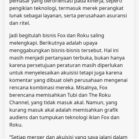
pemasar yang berorientasi pada kinerja, seperti
pengiklan teknologi, termasuk merek perangkat
lunak sebagai layanan, serta perusahaan asuransi
dan ritel.
Jadi begitulah bisnis Fox dan Roku saling
melengkapi. Berikutnya adalah upaya
menggabungkan bisnis-bisnis tersebut. Hal ini
masih menjadi pertanyaan terbuka, bukan hanya
karena persetujuan peraturan masih diperlukan
untuk menyelesaikan akuisisi tetapi juga karena
komentar yang dibuat oleh perusahaan mengenai
rencana kombinasi mereka. Misalnya, Fox
berencana memisahkan Tubi dan The Roku
Channel, yang tidak masuk akal. Namun, yang
kurang masuk akal adalah memisahkan grafik
audiens dan tumpukan teknologi iklan Fox dan
Roku.
“Setiap merger dan akuisisi yang saya jalani dalam