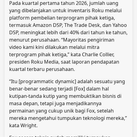
Pada kuartal pertama tahun 2026, jumlah uang
yang dibelanjakan untuk inventaris Roku melalui
platform pembelian terprogram pihak ketiga,
termasuk Amazon DSP, The Trade Desk, dan Yahoo
DSP, meningkat lebih dari 40% dari tahun ke tahun,
menurut perusahaan. “Mayoritas pengiriman
video kami kini dilakukan melalui mitra
terprogram pihak ketiga,” kata Charlie Collier,
presiden Roku Media, saat laporan pendapatan
kuartal terbaru perusahaan.
“Itu [programmatic dynamic] adalah sesuatu yang
benar-benar sedang terjadi [Fox] dalam hal
kutipan-tanda kutip yang membuktikan bisnis di
masa depan, tetapi juga menjadikannya
permainan yang cukup unik bagi Fox, setelah
mereka mengetahui tumpukan teknologi mereka,”
kata Wright.