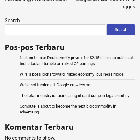
Inggris
Search
Search
Pos-pos Terbaru
Nielsen to take DoubleVerify private for $2.15 billion as public ad
tech stocks stumble on mixed Q2 earnings
WPP’s boss looks toward ‘mixed economy’ business model
We’re not turning off Google crawlers yet
The retail industry is facing a significant surge in legal scrutiny
Compute is about to become the next big commodity in
advertising
Komentar Terbaru
No comments to show.