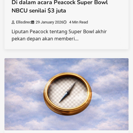
Di dalam acara Peacock Super Bowl
NBCU senilai $3 juta
Ellisdirec
29 January 2026
4 Min Read
Liputan Peacock tentang Super Bowl akhir
pekan depan akan memberi…