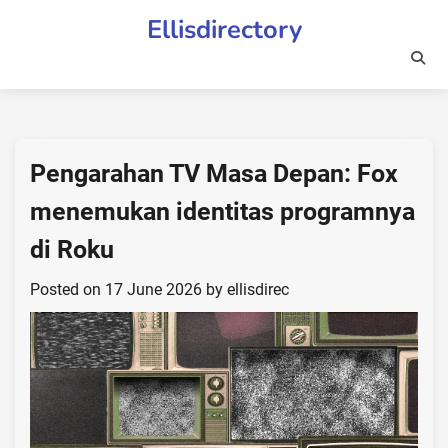
Skip
Ellisdirectory
to
content
Pengarahan TV Masa Depan: Fox
menemukan identitas programnya
di Roku
Posted on
17 June 2026
by
ellisdirec