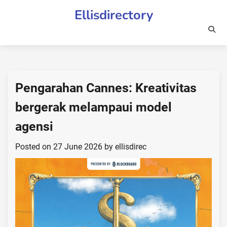
Skip
Ellisdirectory
to
content
Pengarahan Cannes: Kreativitas
bergerak melampaui model
agensi
Posted on
27 June 2026
by
ellisdirec