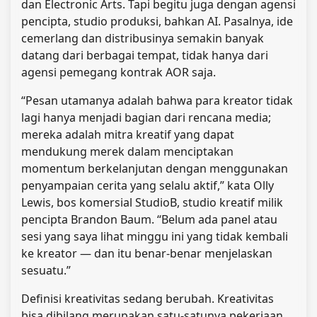
dan Electronic Arts. Tapi begitu juga dengan agensi
pencipta, studio produksi, bahkan AI. Pasalnya, ide
cemerlang dan distribusinya semakin banyak
datang dari berbagai tempat, tidak hanya dari
agensi pemegang kontrak AOR saja.
“Pesan utamanya adalah bahwa para kreator tidak
lagi hanya menjadi bagian dari rencana media;
mereka adalah mitra kreatif yang dapat
mendukung merek dalam menciptakan
momentum berkelanjutan dengan menggunakan
penyampaian cerita yang selalu aktif,” kata Olly
Lewis, bos komersial StudioB, studio kreatif milik
pencipta Brandon Baum. “Belum ada panel atau
sesi yang saya lihat minggu ini yang tidak kembali
ke kreator — dan itu benar-benar menjelaskan
sesuatu.”
Definisi kreativitas sedang berubah. Kreativitas
bisa dibilang merupakan satu-satunya pekerjaan