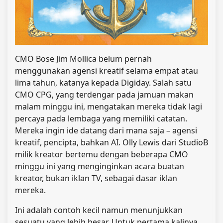
CMO Bose Jim Mollica belum pernah
menggunakan agensi kreatif selama empat atau
lima tahun, katanya kepada Digiday. Salah satu
CMO CPG, yang terdengar pada jamuan makan
malam minggu ini, mengatakan mereka tidak lagi
percaya pada lembaga yang memiliki catatan.
Mereka ingin ide datang dari mana saja – agensi
kreatif, pencipta, bahkan AI. Olly Lewis dari StudioB
milik kreator bertemu dengan beberapa CMO
minggu ini yang menginginkan acara buatan
kreator, bukan iklan TV, sebagai dasar iklan
mereka.
Ini adalah contoh kecil namun menunjukkan
sesuatu yang lebih besar. Untuk pertama kalinya,