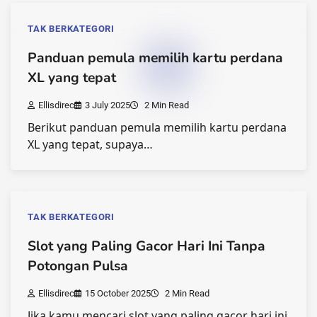
TAK BERKATEGORI
Panduan pemula memilih kartu perdana
XL yang tepat
Ellisdirec
3 July 2025
2 Min Read
Berikut panduan pemula memilih kartu perdana
XL yang tepat, supaya…
TAK BERKATEGORI
Slot yang Paling Gacor Hari Ini Tanpa
Potongan Pulsa
Ellisdirec
15 October 2025
2 Min Read
Jika kamu mencari slot yang paling gacor hari ini