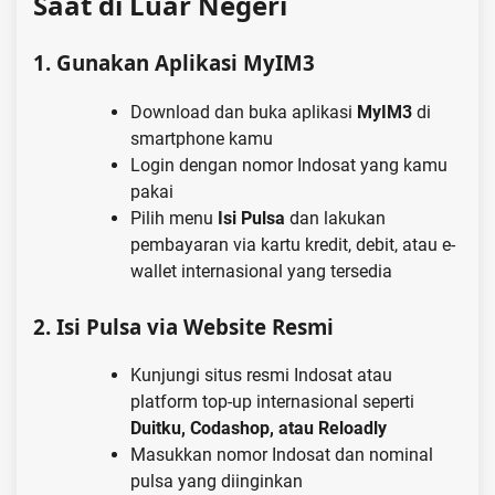
Saat di Luar Negeri
1.
Gunakan Aplikasi MyIM3
Download dan buka aplikasi
MyIM3
di
smartphone kamu
Login dengan nomor Indosat yang kamu
pakai
Pilih menu
Isi Pulsa
dan lakukan
pembayaran via kartu kredit, debit, atau e-
wallet internasional yang tersedia
2.
Isi Pulsa via Website Resmi
Kunjungi situs resmi Indosat atau
platform top-up internasional seperti
Duitku, Codashop, atau Reloadly
Masukkan nomor Indosat dan nominal
pulsa yang diinginkan