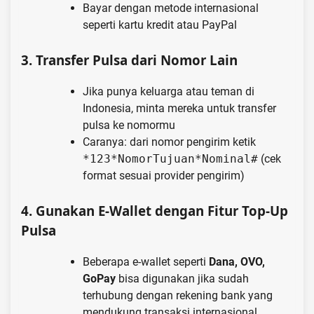
Bayar dengan metode internasional
seperti kartu kredit atau PayPal
3.
Transfer Pulsa dari Nomor Lain
Jika punya keluarga atau teman di
Indonesia, minta mereka untuk transfer
pulsa ke nomormu
Caranya: dari nomor pengirim ketik
*123*NomorTujuan*Nominal#
(cek
format sesuai provider pengirim)
4.
Gunakan E-Wallet dengan Fitur Top-Up
Pulsa
Beberapa e-wallet seperti
Dana, OVO,
GoPay
bisa digunakan jika sudah
terhubung dengan rekening bank yang
mendukung transaksi internasional