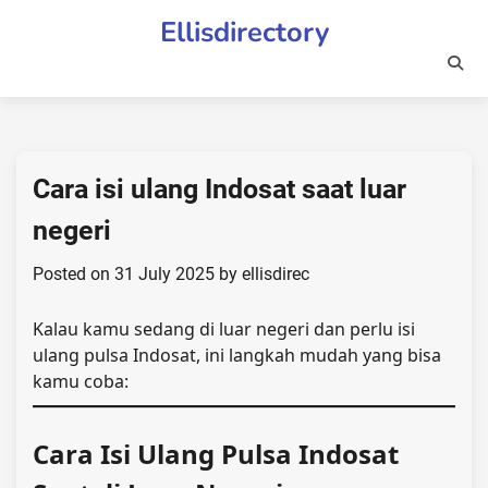
Skip
Ellisdirectory
to
content
Cara isi ulang Indosat saat luar
negeri
Posted on
31 July 2025
by
ellisdirec
Kalau kamu sedang di luar negeri dan perlu isi
ulang pulsa Indosat, ini langkah mudah yang bisa
kamu coba:
Cara Isi Ulang Pulsa Indosat