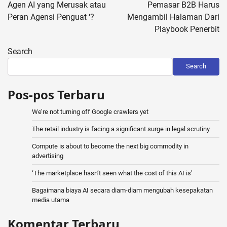
Agen AI yang Merusak atau
Pemasar B2B Harus
Peran Agensi Penguat ‘?
Mengambil Halaman Dari
Playbook Penerbit
Search
Search
Pos-pos Terbaru
We’re not turning off Google crawlers yet
The retail industry is facing a significant surge in legal scrutiny
Compute is about to become the next big commodity in
advertising
‘The marketplace hasn’t seen what the cost of this AI is’
Bagaimana biaya AI secara diam-diam mengubah kesepakatan
media utama
Komentar Terbaru