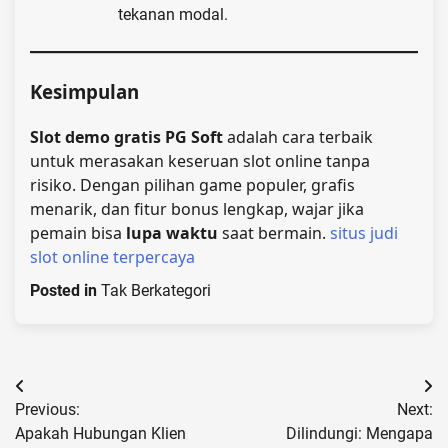
tekanan modal.
Kesimpulan
Slot demo gratis PG Soft
adalah cara terbaik
untuk merasakan keseruan slot online tanpa
risiko. Dengan pilihan game populer, grafis
menarik, dan fitur bonus lengkap, wajar jika
pemain bisa
lupa waktu
saat bermain.
situs judi
slot online terpercaya
Posted in
Tak Berkategori
Post
Previous:
Next:
navigation
Apakah Hubungan Klien
Dilindungi: Mengapa