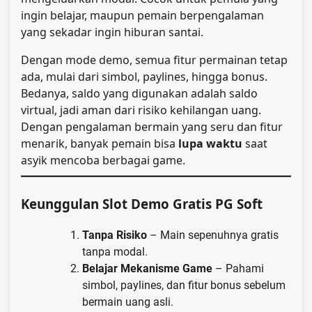
ingin belajar, maupun pemain berpengalaman
yang sekadar ingin hiburan santai.
Dengan mode demo, semua fitur permainan tetap
ada, mulai dari simbol, paylines, hingga bonus.
Bedanya, saldo yang digunakan adalah saldo
virtual, jadi aman dari risiko kehilangan uang.
Dengan pengalaman bermain yang seru dan fitur
menarik, banyak pemain bisa
lupa waktu
saat
asyik mencoba berbagai game.
Keunggulan Slot Demo Gratis PG Soft
Tanpa Risiko
– Main sepenuhnya gratis
tanpa modal.
Belajar Mekanisme Game
– Pahami
simbol, paylines, dan fitur bonus sebelum
bermain uang asli.