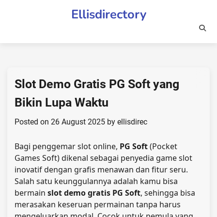
Skip
Ellisdirectory
to
content
Slot Demo Gratis PG Soft yang
Bikin Lupa Waktu
Posted on
26 August 2025
by
ellisdirec
Bagi penggemar slot online,
PG Soft
(Pocket
Games Soft) dikenal sebagai penyedia game slot
inovatif dengan grafis menawan dan fitur seru.
Salah satu keunggulannya adalah kamu bisa
bermain
slot demo gratis PG Soft
, sehingga bisa
merasakan keseruan permainan tanpa harus
mengeluarkan modal. Cocok untuk pemula yang