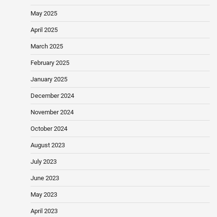
May 2025
April 2025
March 2025
February 2025
January 2025
December 2024
November 2024
October 2024
August 2023
July 2023
June 2023
May 2023
April 2023