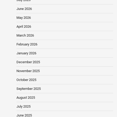
June 2026
May 2026
April 2026
March 2026
February 2026
January 2026
December 2025
November 2025
October 2025
September 2025
August 2025
July 2025
June 2025