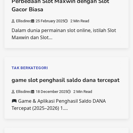
Perbedaan Slot Maxwin dengan Slot
Gacor Biasa
Ellisdirec
25 February 2025
2 Min Read
Dalam dunia permainan slot online, istilah Slot
Maxwin dan Slot…
TAK BERKATEGORI
game slot penghasil saldo dana tercepat
Ellisdirec
18 December 2025
2 Min Read
Game & Aplikasi Penghasil Saldo DANA
Tercepat (2025–2026) 1.…