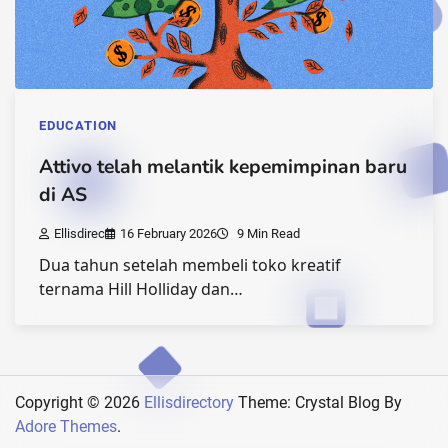
EDUCATION
Attivo telah melantik kepemimpinan baru
di AS
Ellisdirec
16 February 2026
9 Min Read
Dua tahun setelah membeli toko kreatif
ternama Hill Holliday dan…
Copyright © 2026
Ellisdirectory
Theme: Crystal Blog By
Adore Themes
.