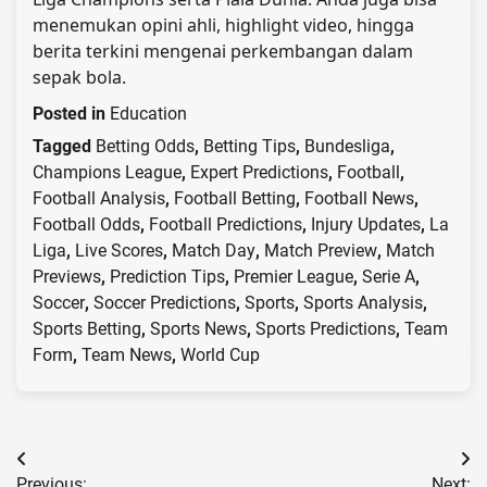
menemukan opini ahli, highlight video, hingga
berita terkini mengenai perkembangan dalam
sepak bola.
Posted in
Education
Tagged
Betting Odds
,
Betting Tips
,
Bundesliga
,
Champions League
,
Expert Predictions
,
Football
,
Football Analysis
,
Football Betting
,
Football News
,
Football Odds
,
Football Predictions
,
Injury Updates
,
La
Liga
,
Live Scores
,
Match Day
,
Match Preview
,
Match
Previews
,
Prediction Tips
,
Premier League
,
Serie A
,
Soccer
,
Soccer Predictions
,
Sports
,
Sports Analysis
,
Sports Betting
,
Sports News
,
Sports Predictions
,
Team
Form
,
Team News
,
World Cup
Post
Previous:
Next: