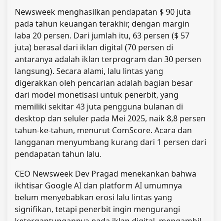
Newsweek menghasilkan pendapatan $ 90 juta
pada tahun keuangan terakhir, dengan margin
laba 20 persen. Dari jumlah itu, 63 persen ($ 57
juta) berasal dari iklan digital (70 persen di
antaranya adalah iklan terprogram dan 30 persen
langsung). Secara alami, lalu lintas yang
digerakkan oleh pencarian adalah bagian besar
dari model monetisasi untuk penerbit, yang
memiliki sekitar 43 juta pengguna bulanan di
desktop dan seluler pada Mei 2025, naik 8,8 persen
tahun-ke-tahun, menurut ComScore. Acara dan
langganan menyumbang kurang dari 1 persen dari
pendapatan tahun lalu.
CEO Newsweek Dev Pragad menekankan bahwa
ikhtisar Google AI dan platform AI umumnya
belum menyebabkan erosi lalu lintas yang
signifikan, tetapi penerbit ingin mengurangi
ketergantungannya pada iklan digital, mengambil