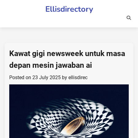
Skip
Ellisdirectory
to
content
Kawat gigi newsweek untuk masa
depan mesin jawaban ai
Posted on
23 July 2025
by
ellisdirec