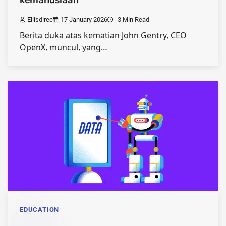
Ellisdirec
17 January 2026
3 Min Read
Berita duka atas kematian John Gentry, CEO
OpenX, muncul, yang…
EDUCATION