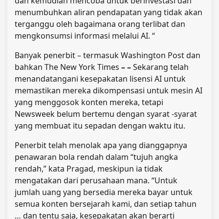
dan kemudian mencoba untuk berinvestasi dan
menumbuhkan aliran pendapatan yang tidak akan
terganggu oleh bagaimana orang terlibat dan
mengkonsumsi informasi melalui AI. “
Banyak penerbit – termasuk Washington Post dan
bahkan The New York Times
– –
Sekarang telah
menandatangani kesepakatan lisensi AI untuk
memastikan mereka dikompensasi untuk mesin AI
yang menggosok konten mereka, tetapi
Newsweek belum bertemu dengan syarat -syarat
yang membuat itu sepadan dengan waktu itu.
Penerbit telah menolak apa yang dianggapnya
penawaran bola rendah dalam “tujuh angka
rendah,” kata Pragad, meskipun ia tidak
mengatakan dari perusahaan mana. “Untuk
jumlah uang yang bersedia mereka bayar untuk
semua konten bersejarah kami, dan setiap tahun
… dan tentu saja, kesepakatan akan berarti