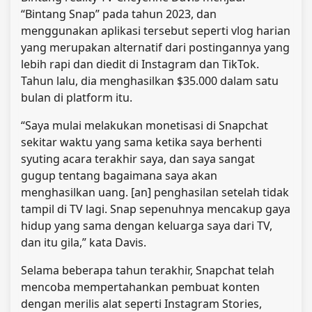
“Bintang Snap” pada tahun 2023, dan
menggunakan aplikasi tersebut seperti vlog harian
yang merupakan alternatif dari postingannya yang
lebih rapi dan diedit di Instagram dan TikTok.
Tahun lalu, dia menghasilkan $35.000 dalam satu
bulan di platform itu.
“Saya mulai melakukan monetisasi di Snapchat
sekitar waktu yang sama ketika saya berhenti
syuting acara terakhir saya, dan saya sangat
gugup tentang bagaimana saya akan
menghasilkan uang. [an] penghasilan setelah tidak
tampil di TV lagi. Snap sepenuhnya mencakup gaya
hidup yang sama dengan keluarga saya dari TV,
dan itu gila,” kata Davis.
Selama beberapa tahun terakhir, Snapchat telah
mencoba mempertahankan pembuat konten
dengan merilis alat seperti Instagram Stories,