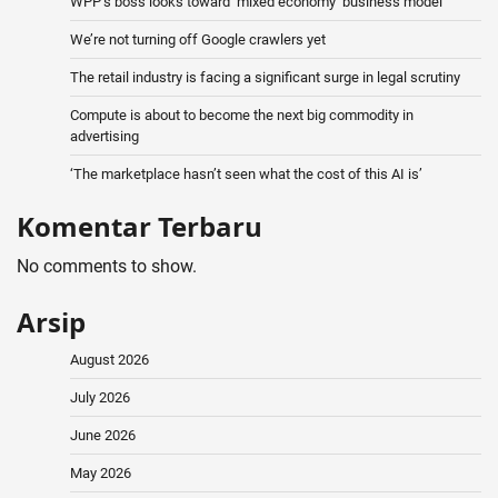
WPP’s boss looks toward ‘mixed economy’ business model
We’re not turning off Google crawlers yet
The retail industry is facing a significant surge in legal scrutiny
Compute is about to become the next big commodity in
advertising
‘The marketplace hasn’t seen what the cost of this AI is’
Komentar Terbaru
No comments to show.
Arsip
August 2026
July 2026
June 2026
May 2026