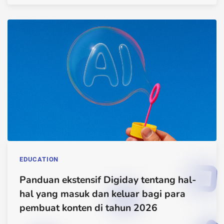
EDUCATION
Panduan ekstensif Digiday tentang hal-
hal yang masuk dan keluar bagi para
pembuat konten di tahun 2026