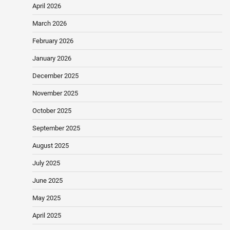
April 2026
March 2026
February 2026
January 2026
December 2025
November 2025
October 2025
September 2025
August 2025
July 2025
June 2025
May 2025
April 2025