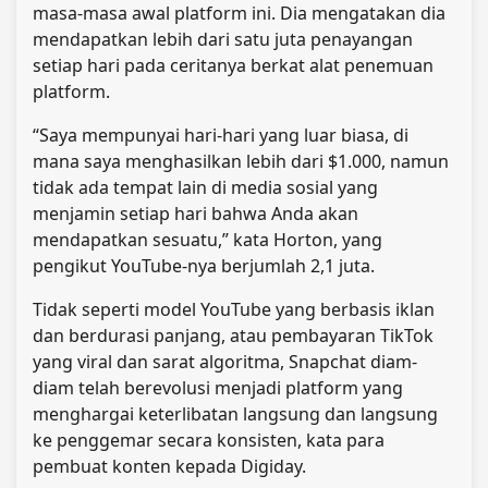
masa-masa awal platform ini. Dia mengatakan dia
mendapatkan lebih dari satu juta penayangan
setiap hari pada ceritanya berkat alat penemuan
platform.
“Saya mempunyai hari-hari yang luar biasa, di
mana saya menghasilkan lebih dari $1.000, namun
tidak ada tempat lain di media sosial yang
menjamin setiap hari bahwa Anda akan
mendapatkan sesuatu,” kata Horton, yang
pengikut YouTube-nya berjumlah 2,1 juta.
Tidak seperti model YouTube yang berbasis iklan
dan berdurasi panjang, atau pembayaran TikTok
yang viral dan sarat algoritma, Snapchat diam-
diam telah berevolusi menjadi platform yang
menghargai keterlibatan langsung dan langsung
ke penggemar secara konsisten, kata para
pembuat konten kepada Digiday.