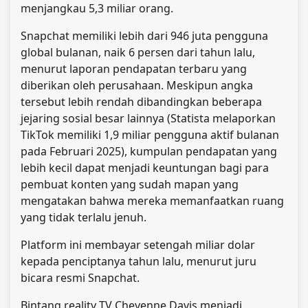
menjangkau 5,3 miliar orang.
Snapchat memiliki lebih dari 946 juta pengguna
global bulanan, naik 6 persen dari tahun lalu,
menurut laporan pendapatan terbaru yang
diberikan oleh perusahaan. Meskipun angka
tersebut lebih rendah dibandingkan beberapa
jejaring sosial besar lainnya (Statista melaporkan
TikTok memiliki 1,9 miliar pengguna aktif bulanan
pada Februari 2025), kumpulan pendapatan yang
lebih kecil dapat menjadi keuntungan bagi para
pembuat konten yang sudah mapan yang
mengatakan bahwa mereka memanfaatkan ruang
yang tidak terlalu jenuh.
Platform ini membayar setengah miliar dolar
kepada penciptanya tahun lalu, menurut juru
bicara resmi Snapchat.
Bintang reality TV Cheyenne Davis menjadi