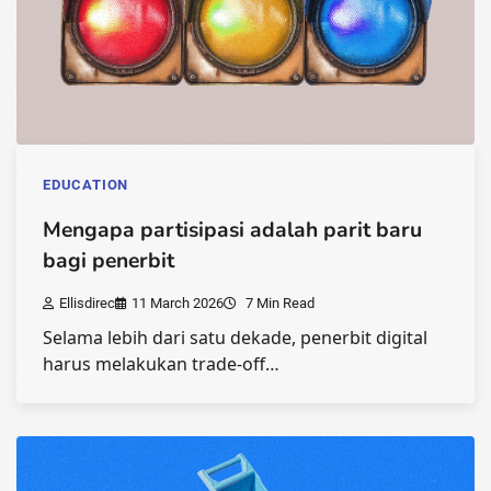
EDUCATION
Mengapa partisipasi adalah parit baru
bagi penerbit
Ellisdirec
11 March 2026
7 Min Read
Selama lebih dari satu dekade, penerbit digital
harus melakukan trade-off…