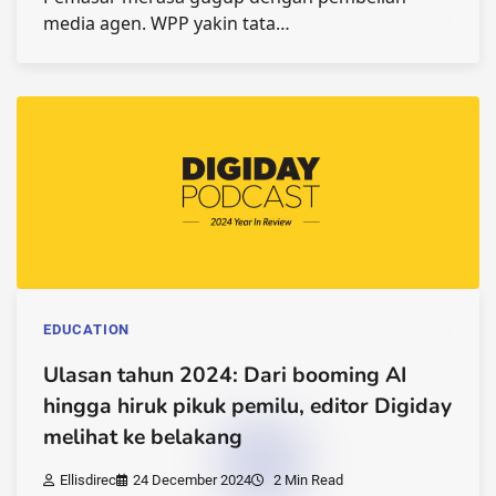
media agen. WPP yakin tata…
EDUCATION
Ulasan tahun 2024: Dari booming AI
hingga hiruk pikuk pemilu, editor Digiday
melihat ke belakang
Ellisdirec
24 December 2024
2 Min Read