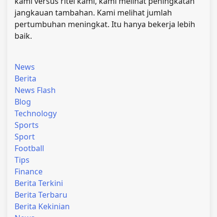
kami versus ritel kami, kami melihat peningkatan
jangkauan tambahan. Kami melihat jumlah
pertumbuhan meningkat. Itu hanya bekerja lebih
baik.
News
Berita
News Flash
Blog
Technology
Sports
Sport
Football
Tips
Finance
Berita Terkini
Berita Terbaru
Berita Kekinian