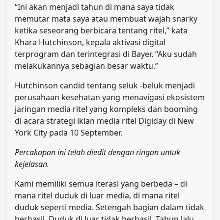
“Ini akan menjadi tahun di mana saya tidak
memutar mata saya atau membuat wajah snarky
ketika seseorang berbicara tentang ritel,” kata
Khara Hutchinson, kepala aktivasi digital
terprogram dan terintegrasi di Bayer. “Aku sudah
melakukannya sebagian besar waktu.”
Hutchinson candid tentang seluk -beluk menjadi
perusahaan kesehatan yang menavigasi ekosistem
jaringan media ritel yang kompleks dan booming
di acara strategi iklan media ritel Digiday di New
York City pada 10 September.
Percakapan ini telah diedit dengan ringan untuk
kejelasan.
Kami memiliki semua iterasi yang berbeda – di
mana ritel duduk di luar media, di mana ritel
duduk seperti media. Setengah bagian dalam tidak
berhasil. Duduk di luar tidak berhasil. Tahun lalu,