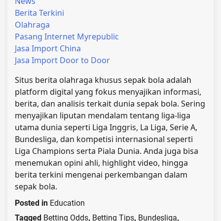
News
Berita Terkini
Olahraga
Pasang Internet Myrepublic
Jasa Import China
Jasa Import Door to Door
Situs berita olahraga khusus sepak bola adalah
platform digital yang fokus menyajikan informasi,
berita, dan analisis terkait dunia sepak bola. Sering
menyajikan liputan mendalam tentang liga-liga
utama dunia seperti Liga Inggris, La Liga, Serie A,
Bundesliga, dan kompetisi internasional seperti
Liga Champions serta Piala Dunia. Anda juga bisa
menemukan opini ahli, highlight video, hingga
berita terkini mengenai perkembangan dalam
sepak bola.
Posted in
Education
Tagged
Betting Odds
,
Betting Tips
,
Bundesliga
,