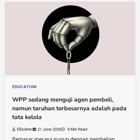
EDUCATION
WPP sedang menguji agen pembeli,
namun taruhan terbesarnya adalah pada
tata kelola
Ellisdirec
21 June 2026
8 Min Read
Pemasar merasa gugup dengan pembelian