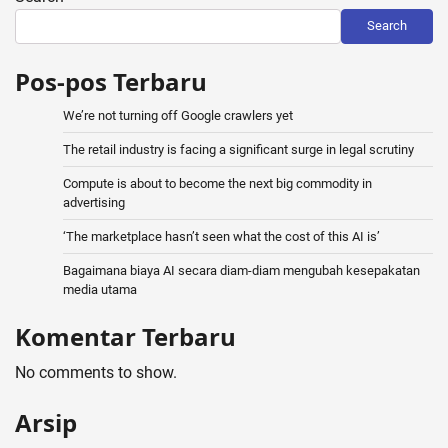
Search
Pos-pos Terbaru
We’re not turning off Google crawlers yet
The retail industry is facing a significant surge in legal scrutiny
Compute is about to become the next big commodity in
advertising
‘The marketplace hasn’t seen what the cost of this AI is’
Bagaimana biaya AI secara diam-diam mengubah kesepakatan
media utama
Komentar Terbaru
No comments to show.
Arsip