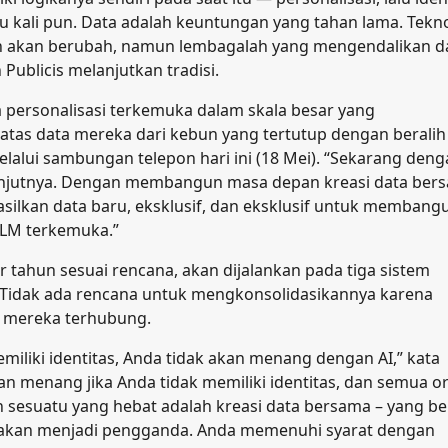
u kali pun. Data adalah keuntungan yang tahan lama. Tekn
 akan berubah, namun lembagalah yang mengendalikan d
Publicis melanjutkan tradisi.
 personalisasi terkemuka dalam skala besar yang
tas data mereka dari kebun yang tertutup dengan beralih 
elalui sambungan telepon hari ini (18 Mei). “Sekarang den
lanjutnya. Dengan membangun masa depan kreasi data ber
silkan data baru, eksklusif, dan eksklusif untuk membang
 LLM terkemuka.”
r tahun sesuai rencana, akan dijalankan pada tiga sistem
. Tidak ada rencana untuk mengkonsolidasikannya karena
h mereka terhubung.
memiliki identitas, Anda tidak akan menang dengan AI,” kata
an menang jika Anda tidak memiliki identitas, dan semua o
suatu yang hebat adalah kreasi data bersama – yang ber
 akan menjadi pengganda. Anda memenuhi syarat dengan