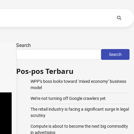
Search
Search
Pos-pos Terbaru
WPP’s boss looks toward ‘mixed economy’ business
model
We’re not turning off Google crawlers yet
The retail industry is facing a significant surge in legal
scrutiny
Compute is about to become the next big commodity
in advertising