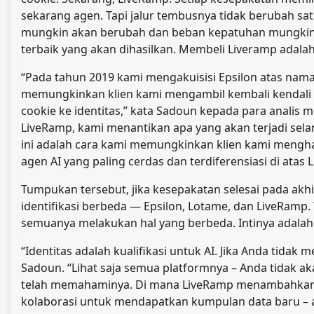
sekarang agen. Tapi jalur tembusnya tidak berubah sat
mungkin akan berubah dan beban kepatuhan mungkin
terbaik yang akan dihasilkan. Membeli Liveramp adalah 
“Pada tahun 2019 kami mengakuisisi Epsilon atas nama
memungkinkan klien kami mengambil kembali kendali a
cookie ke identitas,” kata Sadoun kepada para analis m
LiveRamp, kami menantikan apa yang akan terjadi se
ini adalah cara kami memungkinkan klien kami mengha
agen AI yang paling cerdas dan terdiferensiasi di atas
Tumpukan tersebut, jika kesepakatan selesai pada akhi
identifikasi berbeda — Epsilon, Lotame, dan LiveRamp
semuanya melakukan hal yang berbeda. Intinya adala
“Identitas adalah kualifikasi untuk AI. Jika Anda tidak 
Sadoun. “Lihat saja semua platformnya – Anda tidak ak
telah memahaminya. Di mana LiveRamp menambahkan se
kolaborasi untuk mendapatkan kumpulan data baru –