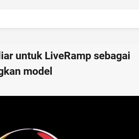
liar untuk LiveRamp sebagai
ngkan model