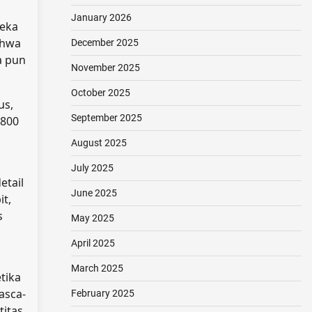
January 2026
reka
ahwa
December 2025
a pun
November 2025
October 2025
us,
September 2025
 800
August 2025
July 2025
etail
June 2025
t,
s
May 2025
April 2025
March 2025
tika
asca-
February 2025
itas,