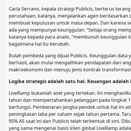
Carla Serrano, kepala strategi Publicis, berterus ter
perusahaan, katanya, menjalankan agen berdasarkan d
membuat keputusan untuk masa depan. Dan karena se
ada yang mempunyai keunggulan. “Setiap orang memp
katanya kepada para analis, “membunuh keunggulan ko
bagaimana hal itu berubah.
Itulah pembeda yang dijual Publicis. Keunggulan data
berhasil, akan mulai mengalihkan pendapatan dari ang
makroekonomi dan menuju jenis kontrak transformasi 
Logika strategis adalah satu hal. Keuangan adalah 
LiveRamp bukanlah aset yang tertekan. Ini menghasilk
tahun dan mempertahankan pelanggan pada tingkat 10
berfungsi. Pembenaran jangka pendek untuk hal ini ad
peningkatan laba per saham sejak tahun pertama. Taru
95% AS saat ini dan Publicis telah terbentuk di sini. 
yang sama mengenai basis klien global LiveRamp adal