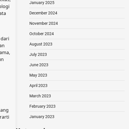
January 2025
ologi
ata
December 2024
November 2024
October 2024
dari
August 2023
gan
sama,
July 2023
un
June 2023
May 2023
April 2023
March 2023
February 2023
rang
arti
January 2023