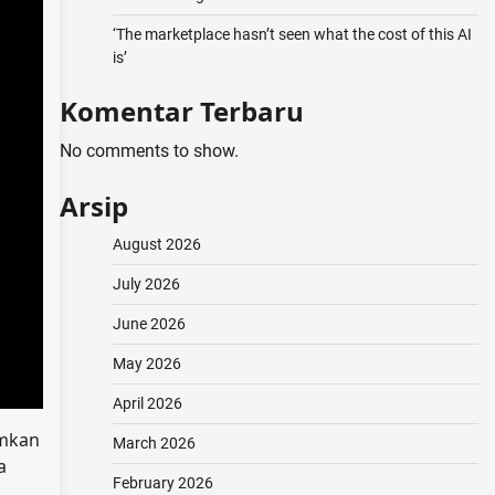
‘The marketplace hasn’t seen what the cost of this AI
is’
Komentar Terbaru
No comments to show.
Arsip
August 2026
July 2026
June 2026
May 2026
April 2026
imkan
March 2026
a
February 2026