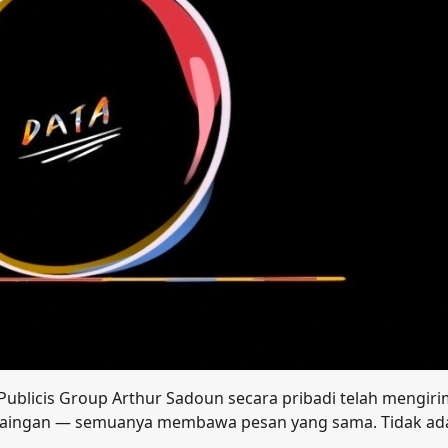
ublicis Group Arthur Sadoun secara pribadi telah mengir
uk saingan — semuanya membawa pesan yang sama. Tidak ad