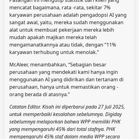
mencatat bagaimana, rata -rata, sekitar 7%
karyawan perusahaan adalah pengadopsi AI yang
sangat awal, yaitu, mereka sudah menggunakan
alat untuk membuat pekerjaan mereka lebih
mudah apakah majikan mereka telah
mengamanatkannya atau tidak, dengan “11%
karyawan terhubung untuk menolak.”
McAleer, menambahkan, “Sebagian besar
perusahaan yang mendekati kami hanya ingin
menggunakan AI yang didirikan dan tertanam di
perusahaan, hanya untuk memastikan orang -
orang berada di atasnya.”
Catatan Editor. Kisah ini diperbarui pada 27 Juli 2025,
untuk memperbaiki kesalahan sebelumnya. Digiday
sebelumnya melaporkan bahwa WPP memiliki PHK
yang mempengaruhi 45% dari total stafnya. PHK
mempengaruhi 45% staf dalam media WPP secara