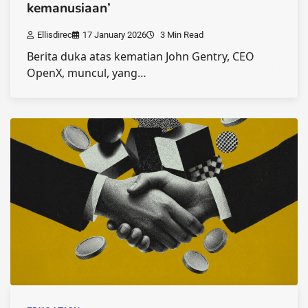
kemanusiaan’
Ellisdirec
17 January 2026
3 Min Read
Berita duka atas kematian John Gentry, CEO
OpenX, muncul, yang…