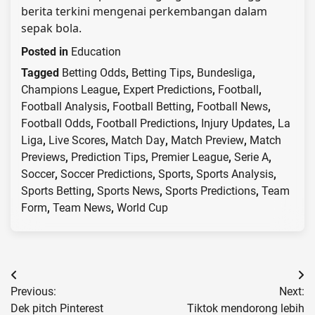
berita terkini mengenai perkembangan dalam
sepak bola.
Posted in
Education
Tagged
Betting Odds
,
Betting Tips
,
Bundesliga
,
Champions League
,
Expert Predictions
,
Football
,
Football Analysis
,
Football Betting
,
Football News
,
Football Odds
,
Football Predictions
,
Injury Updates
,
La
Liga
,
Live Scores
,
Match Day
,
Match Preview
,
Match
Previews
,
Prediction Tips
,
Premier League
,
Serie A
,
Soccer
,
Soccer Predictions
,
Sports
,
Sports Analysis
,
Sports Betting
,
Sports News
,
Sports Predictions
,
Team
Form
,
Team News
,
World Cup
Post
Previous:
Next:
navigation
Dek pitch Pinterest
Tiktok mendorong lebih