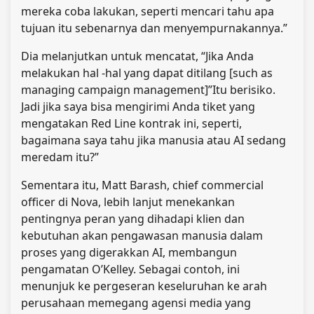
mereka coba lakukan, seperti mencari tahu apa
tujuan itu sebenarnya dan menyempurnakannya.”
Dia melanjutkan untuk mencatat, “Jika Anda
melakukan hal -hal yang dapat ditilang [such as
managing campaign management]”Itu berisiko.
Jadi jika saya bisa mengirimi Anda tiket yang
mengatakan Red Line kontrak ini, seperti,
bagaimana saya tahu jika manusia atau AI sedang
meredam itu?”
Sementara itu, Matt Barash, chief commercial
officer di Nova, lebih lanjut menekankan
pentingnya peran yang dihadapi klien dan
kebutuhan akan pengawasan manusia dalam
proses yang digerakkan AI, membangun
pengamatan O’Kelley. Sebagai contoh, ini
menunjuk ke pergeseran keseluruhan ke arah
perusahaan memegang agensi media yang