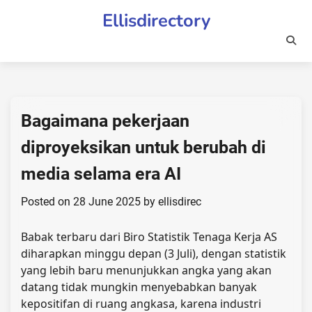
Skip
Ellisdirectory
to
content
Bagaimana pekerjaan
diproyeksikan untuk berubah di
media selama era AI
Posted on
28 June 2025
by
ellisdirec
Babak terbaru dari Biro Statistik Tenaga Kerja AS
diharapkan minggu depan (3 Juli), dengan statistik
yang lebih baru menunjukkan angka yang akan
datang tidak mungkin menyebabkan banyak
kepositifan di ruang angkasa, karena industri