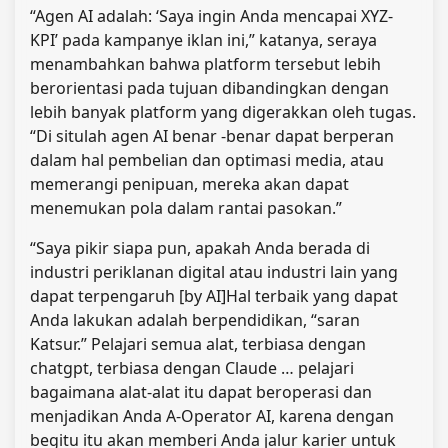
“Agen AI adalah: ‘Saya ingin Anda mencapai XYZ-
KPI’ pada kampanye iklan ini,” katanya, seraya
menambahkan bahwa platform tersebut lebih
berorientasi pada tujuan dibandingkan dengan
lebih banyak platform yang digerakkan oleh tugas.
“Di situlah agen AI benar -benar dapat berperan
dalam hal pembelian dan optimasi media, atau
memerangi penipuan, mereka akan dapat
menemukan pola dalam rantai pasokan.”
“Saya pikir siapa pun, apakah Anda berada di
industri periklanan digital atau industri lain yang
dapat terpengaruh [by AI]Hal terbaik yang dapat
Anda lakukan adalah berpendidikan, “saran
Katsur.” Pelajari semua alat, terbiasa dengan
chatgpt, terbiasa dengan Claude … pelajari
bagaimana alat-alat itu dapat beroperasi dan
menjadikan Anda A-Operator AI, karena dengan
begitu itu akan memberi Anda jalur karier untuk