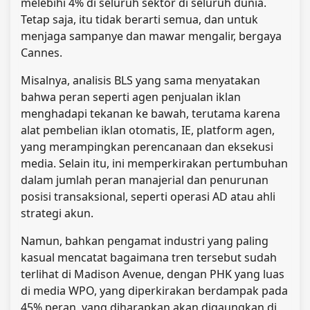
melebihi 4% di seluruh sektor di seluruh dunia.
Tetap saja, itu tidak berarti semua, dan untuk
menjaga sampanye dan mawar mengalir, bergaya
Cannes.
Misalnya, analisis BLS yang sama menyatakan
bahwa peran seperti agen penjualan iklan
menghadapi tekanan ke bawah, terutama karena
alat pembelian iklan otomatis, IE, platform agen,
yang merampingkan perencanaan dan eksekusi
media. Selain itu, ini memperkirakan pertumbuhan
dalam jumlah peran manajerial dan penurunan
posisi transaksional, seperti operasi AD atau ahli
strategi akun.
Namun, bahkan pengamat industri yang paling
kasual mencatat bagaimana tren tersebut sudah
terlihat di Madison Avenue, dengan PHK yang luas
di media WPO, yang diperkirakan berdampak pada
45% peran, yang diharapkan akan digaungkan di