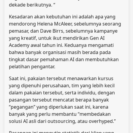
dekade berikutnya. “
Kesadaran akan kebutuhan ini adalah apa yang
mendorong Helena McAleer, sebelumnya seorang
pemasar, dan Dave Birrs, sebelumnya kampanye
yang kreatif, untuk ikut mendirikan Gen AI
Academy awal tahun ini. Keduanya mengamati
bahwa banyak organisasi masih berada pada
tingkat dasar pemahaman AI dan membutuhkan
pelatihan pengantar.
Saat ini, pakaian tersebut menawarkan kursus
yang dipenuhi perusahaan, tim yang lebih kecil
dalam pakaian tersebut, serta individu, dengan
pasangan tersebut mencatat berapa banyak
“pegangan” yang diperlukan saat ini, karena
banyak yang perlu membantu “membedakan
solusi AI asli dari outsourcing, atau overhyped.”
Pasangan ini mengutip statistik dari klien yang