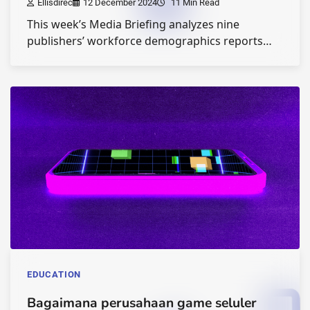
Ellisdirec
12 December 2024
11 Min Read
This week’s Media Briefing analyzes nine
publishers’ workforce demographics reports…
EDUCATION
Bagaimana perusahaan game seluler