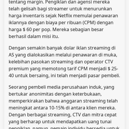
tentang margin. Pengiklan dan agensi mereka
telah gelisah bagi streamer untuk menurunkan
harga inventaris sejak Netflix memulai penawaran
iklannya dengan biaya per ribuan (CPM) dengan
harga $ 60 per pop. Mereka sebagian besar
berhasil dalam misi itu.
Dengan semakin banyak dolar iklan streaming di
AS yang dialokasikan melalui penawaran di muka,
kelebihan pasokan streaming dan operator CTV
premium yang memotong tarif CPM menjadi $ 25-
40 untuk bersaing, ini telah menjadi pasar pembeli.
Seorang pembeli media perusahaan induk, yang
bertukar anonimitas dengan keterbukaan,
memperkirakan bahwa anggaran streaming telah
meningkat antara 10-15% di antara klien mereka.
Dengan berbagai streaming, CTV dan mitra cepat
yang berharap untuk mendapatkan uang tunai
pengiklan, namun, pemain individu bersedia untuk