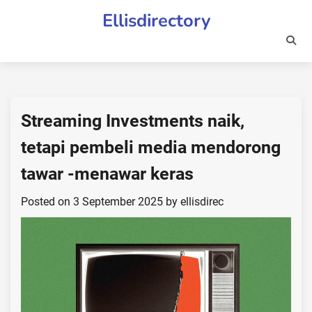
Skip
Ellisdirectory
to
content
Streaming Investments naik,
tetapi pembeli media mendorong
tawar -menawar keras
Posted on
3 September 2025
by
ellisdirec