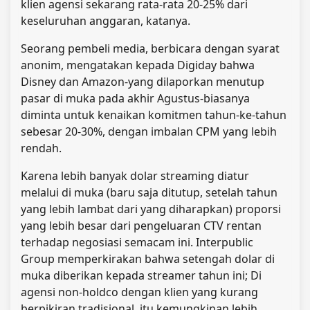
klien agensi sekarang rata-rata 20-25% dari
keseluruhan anggaran, katanya.
Seorang pembeli media, berbicara dengan syarat
anonim, mengatakan kepada Digiday bahwa
Disney dan Amazon-yang dilaporkan menutup
pasar di muka pada akhir Agustus-biasanya
diminta untuk kenaikan komitmen tahun-ke-tahun
sebesar 20-30%, dengan imbalan CPM yang lebih
rendah.
Karena lebih banyak dolar streaming diatur
melalui di muka (baru saja ditutup, setelah tahun
yang lebih lambat dari yang diharapkan) proporsi
yang lebih besar dari pengeluaran CTV rentan
terhadap negosiasi semacam ini. Interpublic
Group memperkirakan bahwa setengah dolar di
muka diberikan kepada streamer tahun ini; Di
agensi non-holdco dengan klien yang kurang
berpikiran tradisional, itu kemungkinan lebih