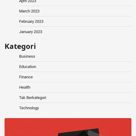
April 2023
March 2023
February 2023
January 2023
Kategori
Business
Education
Finance
Health
Tak Berkategori
Technology