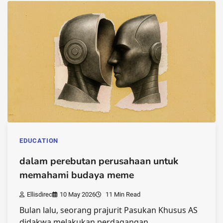
EDUCATION
dalam perebutan perusahaan untuk
memahami budaya meme
Ellisdirec
10 May 2026
11 Min Read
Bulan lalu, seorang prajurit Pasukan Khusus AS
didakwa melakukan perdagangan…