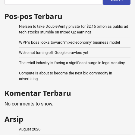
Pos-pos Terbaru
Nielsen to take DoubleVerify private for $2.15 billion as public ad
tech stocks stumble on mixed Q2 earnings
WPP’s boss looks toward ‘mixed economy’ business model
We’re not turning off Google crawlers yet
The retail industry is facing a significant surge in legal scrutiny
Compute is about to become the next big commodity in
advertising
Komentar Terbaru
No comments to show.
Arsip
August 2026