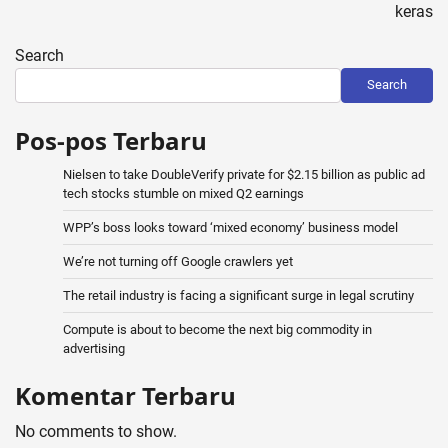
keras
Search
Search
Pos-pos Terbaru
Nielsen to take DoubleVerify private for $2.15 billion as public ad
tech stocks stumble on mixed Q2 earnings
WPP’s boss looks toward ‘mixed economy’ business model
We’re not turning off Google crawlers yet
The retail industry is facing a significant surge in legal scrutiny
Compute is about to become the next big commodity in
advertising
Komentar Terbaru
No comments to show.