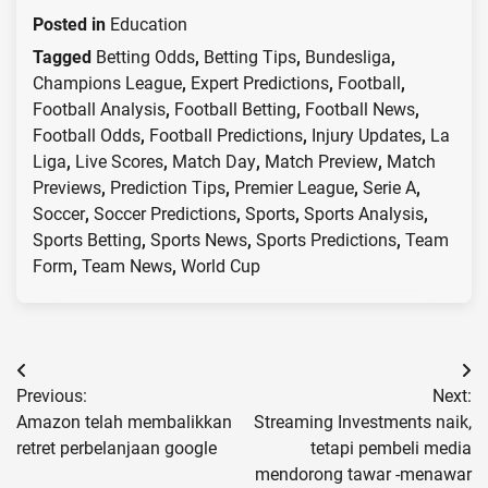
Posted in
Education
Tagged
Betting Odds
,
Betting Tips
,
Bundesliga
,
Champions League
,
Expert Predictions
,
Football
,
Football Analysis
,
Football Betting
,
Football News
,
Football Odds
,
Football Predictions
,
Injury Updates
,
La
Liga
,
Live Scores
,
Match Day
,
Match Preview
,
Match
Previews
,
Prediction Tips
,
Premier League
,
Serie A
,
Soccer
,
Soccer Predictions
,
Sports
,
Sports Analysis
,
Sports Betting
,
Sports News
,
Sports Predictions
,
Team
Form
,
Team News
,
World Cup
Post
Previous:
Next:
navigation
Amazon telah membalikkan
Streaming Investments naik,
retret perbelanjaan google
tetapi pembeli media
mendorong tawar -menawar