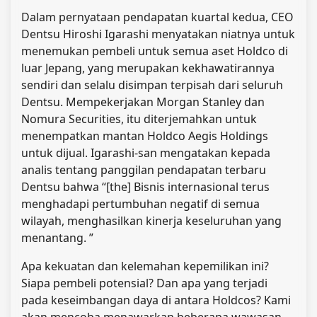
Dalam pernyataan pendapatan kuartal kedua, CEO
Dentsu Hiroshi Igarashi menyatakan niatnya untuk
menemukan pembeli untuk semua aset Holdco di
luar Jepang, yang merupakan kekhawatirannya
sendiri dan selalu disimpan terpisah dari seluruh
Dentsu. Mempekerjakan Morgan Stanley dan
Nomura Securities, itu diterjemahkan untuk
menempatkan mantan Holdco Aegis Holdings
untuk dijual. Igarashi-san mengatakan kepada
analis tentang panggilan pendapatan terbaru
Dentsu bahwa “[the] Bisnis internasional terus
menghadapi pertumbuhan negatif di semua
wilayah, menghasilkan kinerja keseluruhan yang
menantang. ”
Apa kekuatan dan kelemahan kepemilikan ini?
Siapa pembeli potensial? Dan apa yang terjadi
pada keseimbangan daya di antara Holdcos? Kami
akan mencoba menawarkan beberapa wawasan