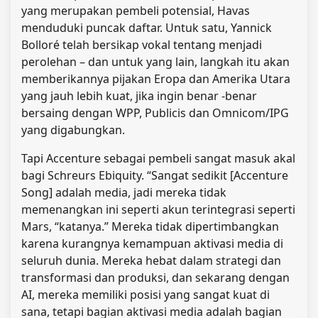
yang merupakan pembeli potensial, Havas
menduduki puncak daftar. Untuk satu, Yannick
Bolloré telah bersikap vokal tentang menjadi
perolehan – dan untuk yang lain, langkah itu akan
memberikannya pijakan Eropa dan Amerika Utara
yang jauh lebih kuat, jika ingin benar -benar
bersaing dengan WPP, Publicis dan Omnicom/IPG
yang digabungkan.
Tapi Accenture sebagai pembeli sangat masuk akal
bagi Schreurs Ebiquity. “Sangat sedikit [Accenture
Song] adalah media, jadi mereka tidak
memenangkan ini seperti akun terintegrasi seperti
Mars, “katanya.” Mereka tidak dipertimbangkan
karena kurangnya kemampuan aktivasi media di
seluruh dunia. Mereka hebat dalam strategi dan
transformasi dan produksi, dan sekarang dengan
AI, mereka memiliki posisi yang sangat kuat di
sana, tetapi bagian aktivasi media adalah bagian