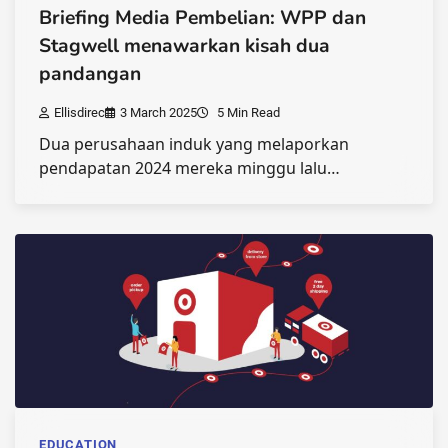
Briefing Media Pembelian: WPP dan
Stagwell menawarkan kisah dua
pandangan
Ellisdirec
3 March 2025
5 Min Read
Dua perusahaan induk yang melaporkan
pendapatan 2024 mereka minggu lalu…
EDUCATION