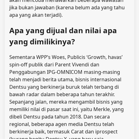
jika bukan jawaban (karena belum ada yang tahu
apa yang akan terjadi).
Apa yang dijual dan nilai apa
yang dimilikinya?
Sementara WPP’s Woes, Publicis ‘Growth, havas’
spin-off publik dari Parent Vivendi dan
Penggabungan IPG-OMNICOM masing-masing
telah menjadi berita utama, bisnis internasional
Dentsu yang berkinerja buruk telah terbang di
bawah radar dalam beberapa tahun terakhir.
Sepanjang jalan, mereka mengambil bisnis yang
memiliki nilai di pasar saat ini, yaitu Merkle, yang
dibeli Dentsu pada tahun 2018. Dan secara
regional, beberapa agen media Dentsu telah
berkinerja baik, termasuk Carat dan iprospect
(kurang begitu Dentsu X, yang baru saja