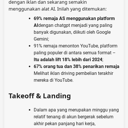
dengan iklan dan sekarang semakin
menggunakan alat AI. Inilah yang ditemukan:
69% remaja AS menggunakan platform
AI
dengan chatgpt menjadi yang paling
banyak digunakan, diikuti oleh Google
Gemini;
91% remaja menonton YouTube, platform
paling populer di antara semua format –
Itu adalah lift 18% lebih dari 2024
;
67% orang tua dan 38% penarikan remaja
Melihat iklan driving pembelian terakhir
mereka di YouTube.
Takeoff & Landing
Dalam apa yang merupakan minggu yang
relatif tenang di akun bergerak sebelum
akhir pekan panjang hari kerja,