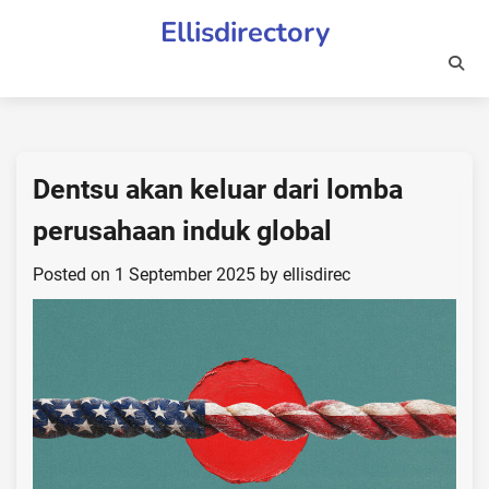
Skip
Ellisdirectory
to
content
Dentsu akan keluar dari lomba
perusahaan induk global
Posted on
1 September 2025
by
ellisdirec