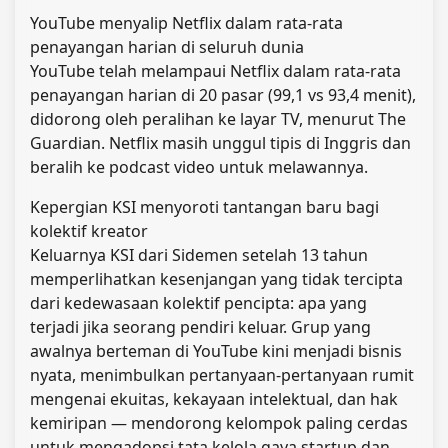
YouTube menyalip Netflix dalam rata-rata
penayangan harian di seluruh dunia
YouTube telah melampaui Netflix dalam rata-rata
penayangan harian di 20 pasar (99,1 vs 93,4 menit),
didorong oleh peralihan ke layar TV, menurut The
Guardian. Netflix masih unggul tipis di Inggris dan
beralih ke podcast video untuk melawannya.
Kepergian KSI menyoroti tantangan baru bagi
kolektif kreator
Keluarnya KSI dari Sidemen setelah 13 tahun
memperlihatkan kesenjangan yang tidak tercipta
dari kedewasaan kolektif pencipta: apa yang
terjadi jika seorang pendiri keluar. Grup yang
awalnya berteman di YouTube kini menjadi bisnis
nyata, menimbulkan pertanyaan-pertanyaan rumit
mengenai ekuitas, kekayaan intelektual, dan hak
kemiripan — mendorong kelompok paling cerdas
untuk mengadopsi tata kelola gaya startup dan