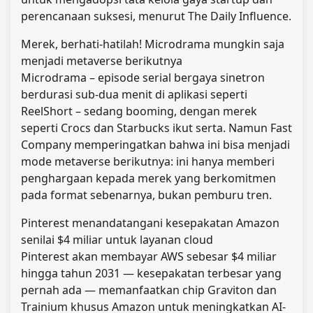
perencanaan suksesi, menurut The Daily Influence.
Merek, berhati-hatilah! Microdrama mungkin saja
menjadi metaverse berikutnya
Microdrama – episode serial bergaya sinetron
berdurasi sub-dua menit di aplikasi seperti
ReelShort – sedang booming, dengan merek
seperti Crocs dan Starbucks ikut serta. Namun Fast
Company memperingatkan bahwa ini bisa menjadi
mode metaverse berikutnya: ini hanya memberi
penghargaan kepada merek yang berkomitmen
pada format sebenarnya, bukan pemburu tren.
Pinterest menandatangani kesepakatan Amazon
senilai $4 miliar untuk layanan cloud
Pinterest akan membayar AWS sebesar $4 miliar
hingga tahun 2031 — kesepakatan terbesar yang
pernah ada — memanfaatkan chip Graviton dan
Trainium khusus Amazon untuk meningkatkan AI-