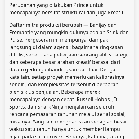
Perubahan yang dilakukan Prince untuk
mencapainya bersifat struktural dan juga kreatif.
Daftar mitra produksi berubah — Banijay dan
Fremantle yang mungkin dulunya adalah Stink dan
Pulse. Pergeseran ini mempunyai dampak
langsung di dalam agensi: bagaimana ringkasan
ditulis, seperti apa pekerjaan seorang ahli strategi,
dan seberapa besar arahan kreatif berasal dari
dalam gedung dibandingkan dari luar. Dengan
kata lain, setiap proyek memerlukan kalibrasinya
sendiri, dan kompleksitas tersebut diperparah
oleh siklus penjualan. Beberapa merek
mencapainya dengan cepat. Russell Hobbs, JD
Sports, dan SharkNinja menjalankan seluruh
rencana pemasaran tahunan melalui serial sosial,
misalnya. Yang lain menghabiskan sebagian besar
waktu satu tahun hanya untuk memberi lampu
hijau pada satu proyek. Bedanya, kata dia, jarang