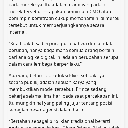
pada mereknya. Itu adalah orang yang ada di
merek tersebut — apakah pemimpin CMO atau
pemimpin kemitraan cukup memahami nilai merek
tersebut untuk memperjuangkannya secara
internal.
“Kita tidak bisa berpura-pura bahwa dunia tidak
berubah, hanya bagaimana semua orang beralih
dari analog ke digital, ini adalah perubahan serupa
dalam cara lembaga berperilaku.”
Apa yang belum diproduksi Elvis, setidaknya
secara publik, adalah sebuah karya yang
membuktikan model tersebut. Prince sedang
bekerja selama lima hari pada saat percakapan ini.
Itu mungkin hal yang paling jujur ​​tentang posisi
sebagian besar agensi dalam hal ini.
“Bertahan sebagai biro iklan tradisional berarti
Anda akan semakin kecil,” kata Prince. “Hal ini tidak