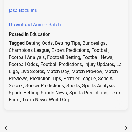
Jasa Backlink
Download Anime Batch
Posted in
Education
Tagged
Betting Odds
,
Betting Tips
,
Bundesliga
,
Champions League
,
Expert Predictions
,
Football
,
Football Analysis
,
Football Betting
,
Football News
,
Football Odds
,
Football Predictions
,
Injury Updates
,
La
Liga
,
Live Scores
,
Match Day
,
Match Preview
,
Match
Previews
,
Prediction Tips
,
Premier League
,
Serie A
,
Soccer
,
Soccer Predictions
,
Sports
,
Sports Analysis
,
Sports Betting
,
Sports News
,
Sports Predictions
,
Team
Form
,
Team News
,
World Cup
Post