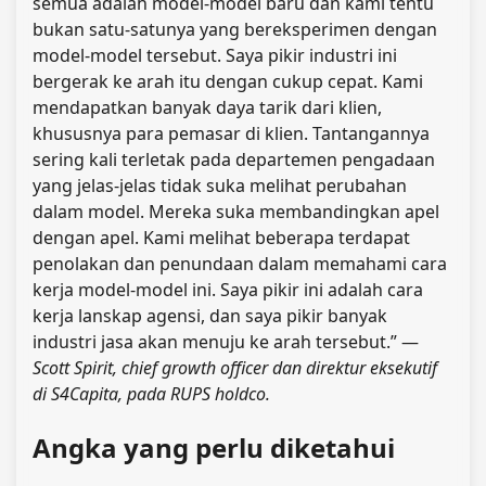
semua adalah model-model baru dan kami tentu
bukan satu-satunya yang bereksperimen dengan
model-model tersebut. Saya pikir industri ini
bergerak ke arah itu dengan cukup cepat. Kami
mendapatkan banyak daya tarik dari klien,
khususnya para pemasar di klien. Tantangannya
sering kali terletak pada departemen pengadaan
yang jelas-jelas tidak suka melihat perubahan
dalam model. Mereka suka membandingkan apel
dengan apel. Kami melihat beberapa terdapat
penolakan dan penundaan dalam memahami cara
kerja model-model ini. Saya pikir ini adalah cara
kerja lanskap agensi, dan saya pikir banyak
industri jasa akan menuju ke arah tersebut.” —
Scott Spirit, chief growth officer dan direktur eksekutif
di S4Capita, pada RUPS holdco.
Angka yang perlu diketahui