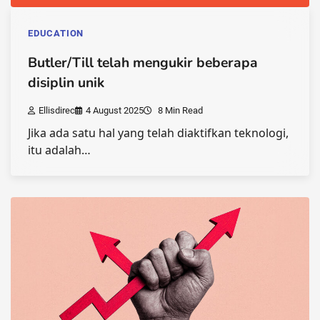
EDUCATION
Butler/Till telah mengukir beberapa
disiplin unik
Ellisdirec
4 August 2025
8 Min Read
Jika ada satu hal yang telah diaktifkan teknologi,
itu adalah…