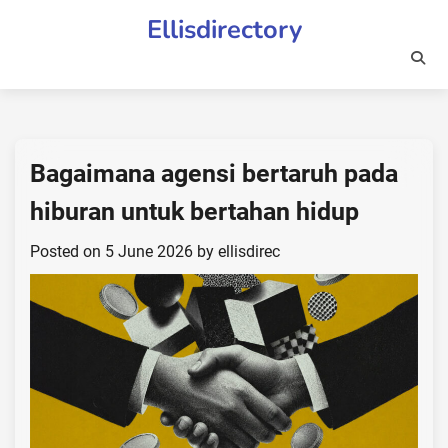
Skip
Ellisdirectory
to
content
Bagaimana agensi bertaruh pada
hiburan untuk bertahan hidup
Posted on
5 June 2026
by
ellisdirec