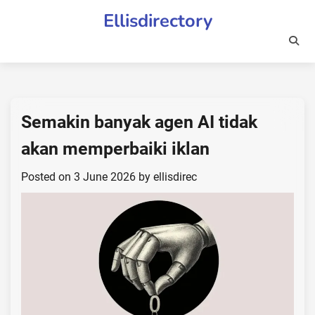
Skip
Ellisdirectory
to
content
Semakin banyak agen AI tidak
akan memperbaiki iklan
Posted on
3 June 2026
by
ellisdirec