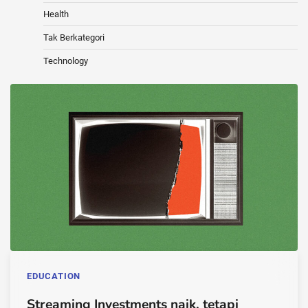
Health
Tak Berkategori
Technology
EDUCATION
Streaming Investments naik, tetapi