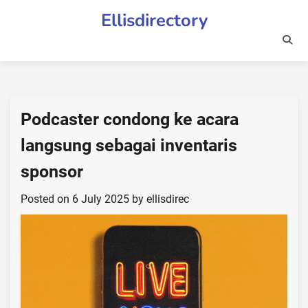
Skip
Ellisdirectory
to
content
Podcaster condong ke acara
langsung sebagai inventaris
sponsor
Posted on
6 July 2025
by
ellisdirec