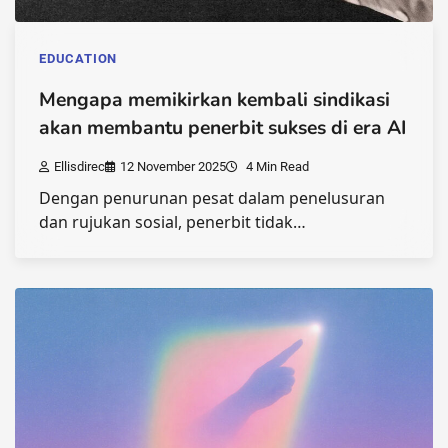
EDUCATION
Mengapa memikirkan kembali sindikasi
akan membantu penerbit sukses di era AI
Ellisdirec
12 November 2025
4 Min Read
Dengan penurunan pesat dalam penelusuran
dan rujukan sosial, penerbit tidak…