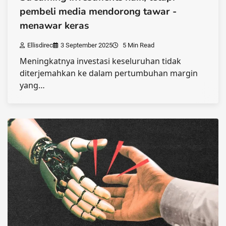
pembeli media mendorong tawar -
menawar keras
Ellisdirec
3 September 2025
5 Min Read
Meningkatnya investasi keseluruhan tidak
diterjemahkan ke dalam pertumbuhan margin
yang…