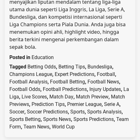
menyajikan liputan mendalam tentang liga-liga
utama dunia seperti Liga Inggris, La Liga, Serie A,
Bundesliga, dan kompetisi internasional seperti
Liga Champions serta Piala Dunia. Anda juga bisa
menemukan opini ahli, highlight video, hingga
berita terkini mengenai perkembangan dalam
sepak bola.
Posted in
Education
Tagged
Betting Odds
,
Betting Tips
,
Bundesliga
,
Champions League
,
Expert Predictions
,
Football
,
Football Analysis
,
Football Betting
,
Football News
,
Football Odds
,
Football Predictions
,
Injury Updates
,
La
Liga
,
Live Scores
,
Match Day
,
Match Preview
,
Match
Previews
,
Prediction Tips
,
Premier League
,
Serie A
,
Soccer
,
Soccer Predictions
,
Sports
,
Sports Analysis
,
Sports Betting
,
Sports News
,
Sports Predictions
,
Team
Form
,
Team News
,
World Cup