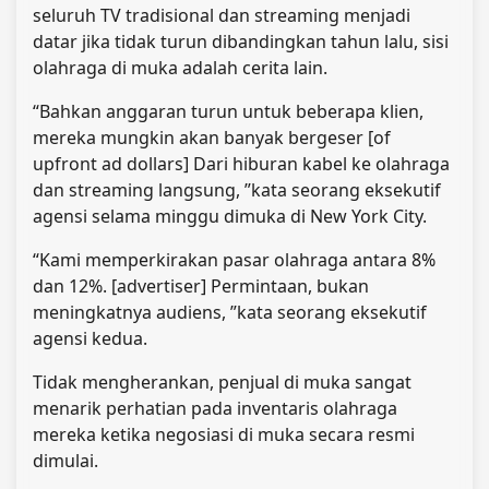
seluruh TV tradisional dan streaming menjadi
datar jika tidak turun dibandingkan tahun lalu, sisi
olahraga di muka adalah cerita lain.
“Bahkan anggaran turun untuk beberapa klien,
mereka mungkin akan banyak bergeser [of
upfront ad dollars] Dari hiburan kabel ke olahraga
dan streaming langsung, ”kata seorang eksekutif
agensi selama minggu dimuka di New York City.
“Kami memperkirakan pasar olahraga antara 8%
dan 12%. [advertiser] Permintaan, bukan
meningkatnya audiens, ”kata seorang eksekutif
agensi kedua.
Tidak mengherankan, penjual di muka sangat
menarik perhatian pada inventaris olahraga
mereka ketika negosiasi di muka secara resmi
dimulai.