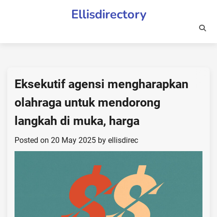
Skip
Ellisdirectory
to
content
Eksekutif agensi mengharapkan
olahraga untuk mendorong
langkah di muka, harga
Posted on
20 May 2025
by
ellisdirec