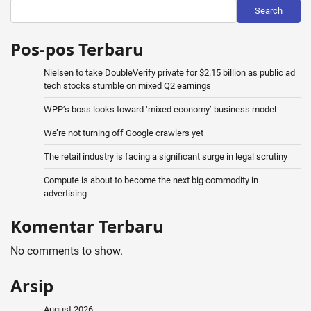
Search
Pos-pos Terbaru
Nielsen to take DoubleVerify private for $2.15 billion as public ad
tech stocks stumble on mixed Q2 earnings
WPP’s boss looks toward ‘mixed economy’ business model
We’re not turning off Google crawlers yet
The retail industry is facing a significant surge in legal scrutiny
Compute is about to become the next big commodity in
advertising
Komentar Terbaru
No comments to show.
Arsip
August 2026