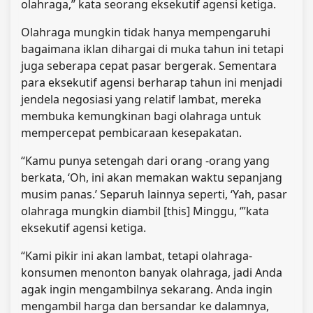
olahraga,” kata seorang eksekutif agensi ketiga.
Olahraga mungkin tidak hanya mempengaruhi
bagaimana iklan dihargai di muka tahun ini tetapi
juga seberapa cepat pasar bergerak. Sementara
para eksekutif agensi berharap tahun ini menjadi
jendela negosiasi yang relatif lambat, mereka
membuka kemungkinan bagi olahraga untuk
mempercepat pembicaraan kesepakatan.
“Kamu punya setengah dari orang -orang yang
berkata, ‘Oh, ini akan memakan waktu sepanjang
musim panas.’ Separuh lainnya seperti, ‘Yah, pasar
olahraga mungkin diambil [this] Minggu, ‘”kata
eksekutif agensi ketiga.
“Kami pikir ini akan lambat, tetapi olahraga-
konsumen menonton banyak olahraga, jadi Anda
agak ingin mengambilnya sekarang. Anda ingin
mengambil harga dan bersandar ke dalamnya,