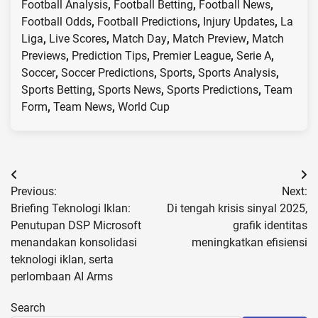
Football Analysis
,
Football Betting
,
Football News
,
Football Odds
,
Football Predictions
,
Injury Updates
,
La
Liga
,
Live Scores
,
Match Day
,
Match Preview
,
Match
Previews
,
Prediction Tips
,
Premier League
,
Serie A
,
Soccer
,
Soccer Predictions
,
Sports
,
Sports Analysis
,
Sports Betting
,
Sports News
,
Sports Predictions
,
Team
Form
,
Team News
,
World Cup
Post
Previous:
Next:
navigation
Briefing Teknologi Iklan:
Di tengah krisis sinyal 2025,
Penutupan DSP Microsoft
grafik identitas
menandakan konsolidasi
meningkatkan efisiensi
teknologi iklan, serta
perlombaan AI Arms
Search