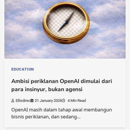
EDUCATION
Ambisi periklanan OpenAI dimulai dari
para insinyur, bukan agensi
Ellisdirec
21 January 2026
4 Min Read
OpenAI masih dalam tahap awal membangun
bisnis periklanan, dan sedang…