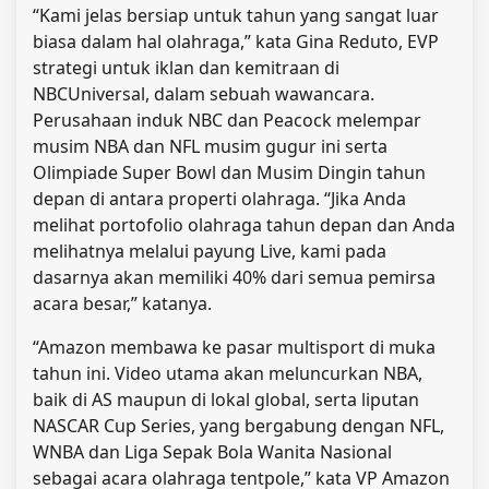
“Kami jelas bersiap untuk tahun yang sangat luar
biasa dalam hal olahraga,” kata Gina Reduto, EVP
strategi untuk iklan dan kemitraan di
NBCUniversal, dalam sebuah wawancara.
Perusahaan induk NBC dan Peacock melempar
musim NBA dan NFL musim gugur ini serta
Olimpiade Super Bowl dan Musim Dingin tahun
depan di antara properti olahraga. “Jika Anda
melihat portofolio olahraga tahun depan dan Anda
melihatnya melalui payung Live, kami pada
dasarnya akan memiliki 40% dari semua pemirsa
acara besar,” katanya.
“Amazon membawa ke pasar multisport di muka
tahun ini. Video utama akan meluncurkan NBA,
baik di AS maupun di lokal global, serta liputan
NASCAR Cup Series, yang bergabung dengan NFL,
WNBA dan Liga Sepak Bola Wanita Nasional
sebagai acara olahraga tentpole,” kata VP Amazon