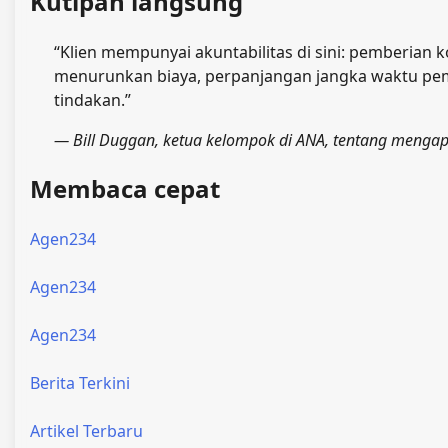
Kutipan langsung
“Klien mempunyai akuntabilitas di sini: pemberian
menurunkan biaya, perpanjangan jangka waktu pe
tindakan.”
— Bill Duggan, ketua kelompok di ANA, tentang menga
Membaca cepat
Agen234
Agen234
Agen234
Berita Terkini
Artikel Terbaru