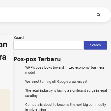
Search
an
Search
ra
Pos-pos Terbaru
WPP’s boss looks toward ‘mixed economy’ business
model
We’re not turning off Google crawlers yet
The retail industry is facing a significant surge in legal
scrutiny
Compute is about to become the next big commodity
in advertising