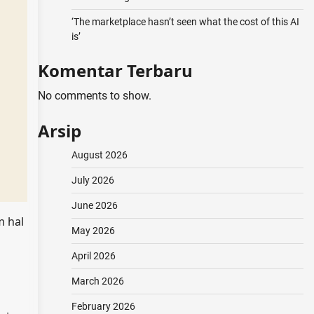
‘The marketplace hasn’t seen what the cost of this AI
is’
Komentar Terbaru
No comments to show.
Arsip
August 2026
July 2026
June 2026
m hal
May 2026
April 2026
March 2026
February 2026