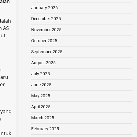
aian
January 2026
December 2025
dalah
n AS
November 2025
but
October 2025
September 2025
n
August 2025
n
July 2025
baru
er
June 2025
May 2025
April 2025
(yang
n
March 2025
February 2025
untuk