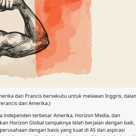
Amerika dan Prancis bersekutu untuk melawan Inggris, dala
Perancis dan Amerika.)
a independen terbesar Amerika, Horizon Media, dan
ikan Horizon Global tampaknya telah berjalan dengan baik,
perusahaan dengan basis yang kuat di AS dan aspirasi