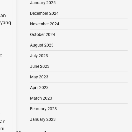
January 2025
December 2024
aan
 yang
November 2024
October 2024
August 2023
t
July 2023
k
June 2023
May 2023
April 2023
March 2023
February 2023
k
January 2023
kan
ni