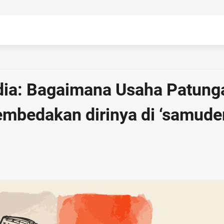
ia: Bagaimana Usaha Patung
embedakan dirinya di ‘samude