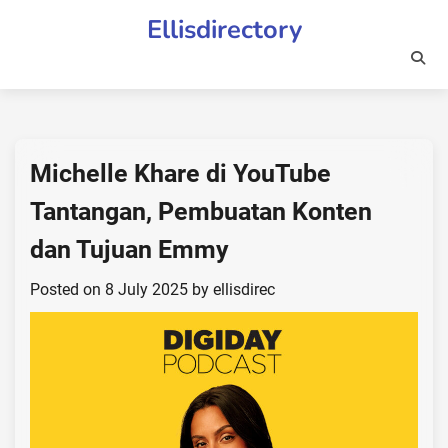
Skip
Ellisdirectory
to
content
Michelle Khare di YouTube
Tantangan, Pembuatan Konten
dan Tujuan Emmy
Posted on
8 July 2025
by
ellisdirec