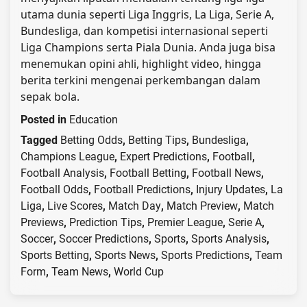
utama dunia seperti Liga Inggris, La Liga, Serie A,
Bundesliga, dan kompetisi internasional seperti
Liga Champions serta Piala Dunia. Anda juga bisa
menemukan opini ahli, highlight video, hingga
berita terkini mengenai perkembangan dalam
sepak bola.
Posted in
Education
Tagged
Betting Odds
,
Betting Tips
,
Bundesliga
,
Champions League
,
Expert Predictions
,
Football
,
Football Analysis
,
Football Betting
,
Football News
,
Football Odds
,
Football Predictions
,
Injury Updates
,
La
Liga
,
Live Scores
,
Match Day
,
Match Preview
,
Match
Previews
,
Prediction Tips
,
Premier League
,
Serie A
,
Soccer
,
Soccer Predictions
,
Sports
,
Sports Analysis
,
Sports Betting
,
Sports News
,
Sports Predictions
,
Team
Form
,
Team News
,
World Cup