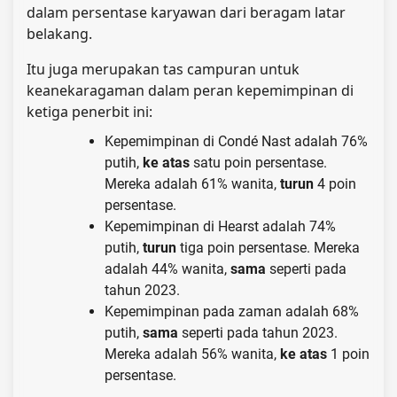
dalam persentase karyawan dari beragam latar
belakang.
Itu juga merupakan tas campuran untuk
keanekaragaman dalam peran kepemimpinan di
ketiga penerbit ini:
Kepemimpinan di Condé Nast adalah 76%
putih,
ke atas
satu poin persentase.
Mereka adalah 61% wanita,
turun
4 poin
persentase.
Kepemimpinan di Hearst adalah 74%
putih,
turun
tiga poin persentase. Mereka
adalah 44% wanita,
sama
seperti pada
tahun 2023.
Kepemimpinan pada zaman adalah 68%
putih,
sama
seperti pada tahun 2023.
Mereka adalah 56% wanita,
ke atas
1 poin
persentase.