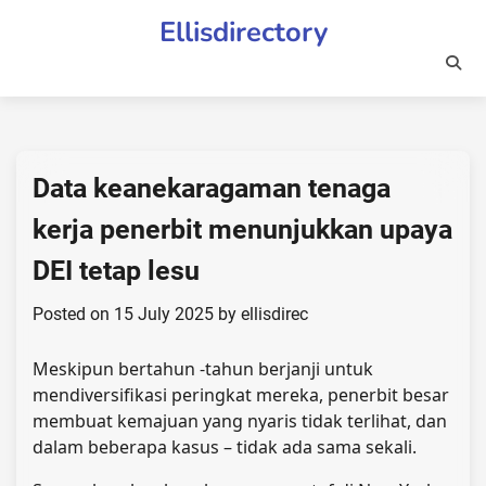
Skip
Ellisdirectory
to
content
Data keanekaragaman tenaga
kerja penerbit menunjukkan upaya
DEI tetap lesu
Posted on
15 July 2025
by
ellisdirec
Meskipun bertahun -tahun berjanji untuk
mendiversifikasi peringkat mereka, penerbit besar
membuat kemajuan yang nyaris tidak terlihat, dan
dalam beberapa kasus – tidak ada sama sekali.