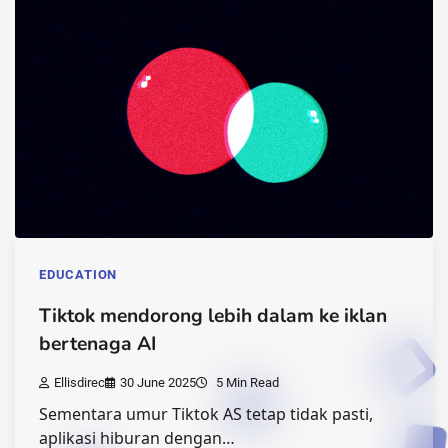
EDUCATION
Tiktok mendorong lebih dalam ke iklan
bertenaga AI
Ellisdirec
30 June 2025
5 Min Read
Sementara umur Tiktok AS tetap tidak pasti,
aplikasi hiburan dengan…