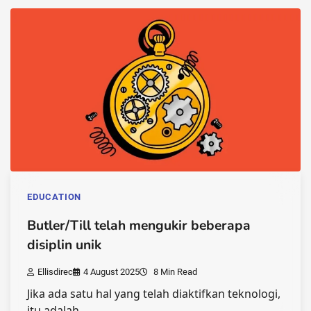
EDUCATION
Butler/Till telah mengukir beberapa
disiplin unik
Ellisdirec
4 August 2025
8 Min Read
Jika ada satu hal yang telah diaktifkan teknologi,
itu adalah…