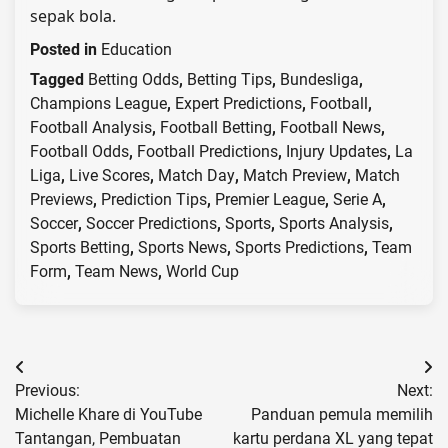
sepak bola.
Posted in
Education
Tagged
Betting Odds
,
Betting Tips
,
Bundesliga
,
Champions League
,
Expert Predictions
,
Football
,
Football Analysis
,
Football Betting
,
Football News
,
Football Odds
,
Football Predictions
,
Injury Updates
,
La
Liga
,
Live Scores
,
Match Day
,
Match Preview
,
Match
Previews
,
Prediction Tips
,
Premier League
,
Serie A
,
Soccer
,
Soccer Predictions
,
Sports
,
Sports Analysis
,
Sports Betting
,
Sports News
,
Sports Predictions
,
Team
Form
,
Team News
,
World Cup
Post
Previous:
Next:
navigation
Michelle Khare di YouTube
Panduan pemula memilih
Tantangan, Pembuatan
kartu perdana XL yang tepat