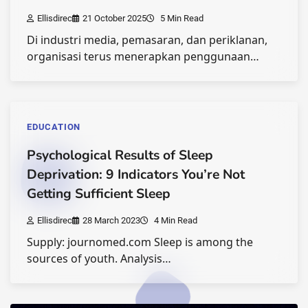
Ellisdirec
21 October 2025
5 Min Read
Di industri media, pemasaran, dan periklanan,
organisasi terus menerapkan penggunaan…
EDUCATION
Psychological Results of Sleep
Deprivation: 9 Indicators You’re Not
Getting Sufficient Sleep
Ellisdirec
28 March 2023
4 Min Read
Supply: journomed.com Sleep is among the
sources of youth. Analysis…