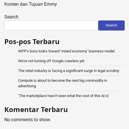
Konten dan Tujuan Emmy
Search
Search
Pos-pos Terbaru
WPP’s boss looks toward ‘mixed economy’ business model
We’re not turning off Google crawlers yet
The retail industry is facing a significant surge in legal scrutiny
Compute is about to become the next big commodity in
advertising
‘The marketplace hasn’t seen what the cost of this AI is’
Komentar Terbaru
No comments to show.