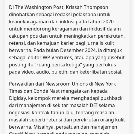
Di The Washington Post, Krissah Thompson
dinobatkan sebagai redaksi pelaksana untuk
keanekaragaman dan inklusi pada tahun 2020
untuk mendorong keragaman dan inklusif dalam
cakupan pos dan untuk meningkatkan perekrutan,
retensi, dan kemajuan karier bagi jurnalis kulit
berwarna. Pada bulan Desember 2024, ia ditunjuk
sebagai editor WP Ventures, atau apa yang disebut
posting itu “ruang berita ketiga” yang berfokus
pada video, audio, buletin, dan keterlibatan sosial.
Perwakilan dari Newsroom Unions di New York
Times dan Condé Nast mengatakan kepada
Digiday, kelompok mereka menghadapi pushback
dari manajemen di sekitar masalah DEI selama
negosiasi kontrak tahun lalu, tentang masalah -
masalah seperti retensi dan perekrutan orang kulit
berwarna. Misalnya, persatuan dan manajemen
Condé Nast kembali pada masalah -masalah