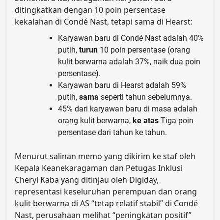
ditingkatkan dengan 10 poin persentase
kekalahan di Condé Nast, tetapi sama di Hearst:
Karyawan baru di Condé Nast adalah 40%
putih,
turun
10 poin persentase (orang
kulit berwarna adalah 37%, naik dua poin
persentase).
Karyawan baru di Hearst adalah 59%
putih,
sama
seperti tahun sebelumnya.
45% dari karyawan baru di masa adalah
orang kulit berwarna,
ke atas
Tiga poin
persentase dari tahun ke tahun.
Menurut salinan memo yang dikirim ke staf oleh
Kepala Keanekaragaman dan Petugas Inklusi
Cheryl Kaba yang ditinjau oleh Digiday,
representasi keseluruhan perempuan dan orang
kulit berwarna di AS “tetap relatif stabil” di Condé
Nast, perusahaan melihat “peningkatan positif”