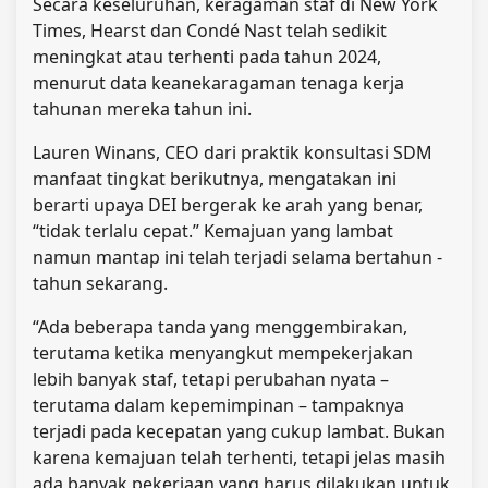
Secara keseluruhan, keragaman staf di New York
Times, Hearst dan Condé Nast telah sedikit
meningkat atau terhenti pada tahun 2024,
menurut data keanekaragaman tenaga kerja
tahunan mereka tahun ini.
Lauren Winans, CEO dari praktik konsultasi SDM
manfaat tingkat berikutnya, mengatakan ini
berarti upaya DEI bergerak ke arah yang benar,
“tidak terlalu cepat.” Kemajuan yang lambat
namun mantap ini telah terjadi selama bertahun -
tahun sekarang.
“Ada beberapa tanda yang menggembirakan,
terutama ketika menyangkut mempekerjakan
lebih banyak staf, tetapi perubahan nyata –
terutama dalam kepemimpinan – tampaknya
terjadi pada kecepatan yang cukup lambat. Bukan
karena kemajuan telah terhenti, tetapi jelas masih
ada banyak pekerjaan yang harus dilakukan untuk