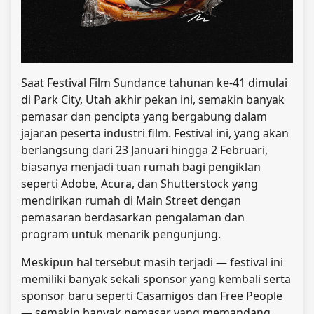
Saat Festival Film Sundance tahunan ke-41 dimulai
di Park City, Utah akhir pekan ini, semakin banyak
pemasar dan pencipta yang bergabung dalam
jajaran peserta industri film. Festival ini, yang akan
berlangsung dari 23 Januari hingga 2 Februari,
biasanya menjadi tuan rumah bagi pengiklan
seperti Adobe, Acura, dan Shutterstock yang
mendirikan rumah di Main Street dengan
pemasaran berdasarkan pengalaman dan
program untuk menarik pengunjung.
Meskipun hal tersebut masih terjadi — festival ini
memiliki banyak sekali sponsor yang kembali serta
sponsor baru seperti Casamigos dan Free People
— semakin banyak pemasar yang memandang