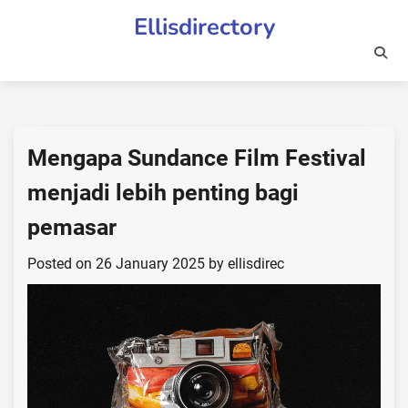
Skip
Ellisdirectory
to
content
Mengapa Sundance Film Festival
menjadi lebih penting bagi
pemasar
Posted on
26 January 2025
by
ellisdirec