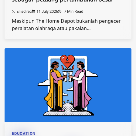
Ellisdirec
11 July 2026
7 Min Read
Meskipun The Home Depot bukanlah pengecer
peralatan olahraga atau pakaian…
EDUCATION