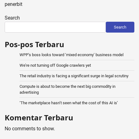
penerbit
Search
Search
Pos-pos Terbaru
WPP’s boss looks toward ‘mixed economy’ business model
We’re not turning off Google crawlers yet
The retail industry is facing a significant surge in legal scrutiny
Compute is about to become the next big commodity in
advertising
‘The marketplace hasn’t seen what the cost of this AI is’
Komentar Terbaru
No comments to show.