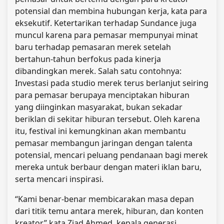
potensial dan membina hubungan kerja, kata para
eksekutif. Ketertarikan terhadap Sundance juga
muncul karena para pemasar mempunyai minat
baru terhadap pemasaran merek setelah
bertahun-tahun berfokus pada kinerja
dibandingkan merek. Salah satu contohnya:
Investasi pada studio merek terus berlanjut seiring
para pemasar berupaya menciptakan hiburan
yang diinginkan masyarakat, bukan sekadar
beriklan di sekitar hiburan tersebut. Oleh karena
itu, festival ini kemungkinan akan membantu
pemasar membangun jaringan dengan talenta
potensial, mencari peluang pendanaan bagi merek
mereka untuk berbaur dengan materi iklan baru,
serta mencari inspirasi.
“Kami benar-benar membicarakan masa depan
dari titik temu antara merek, hiburan, dan konten
kreator,” kata Ziad Ahmed, kepala generasi