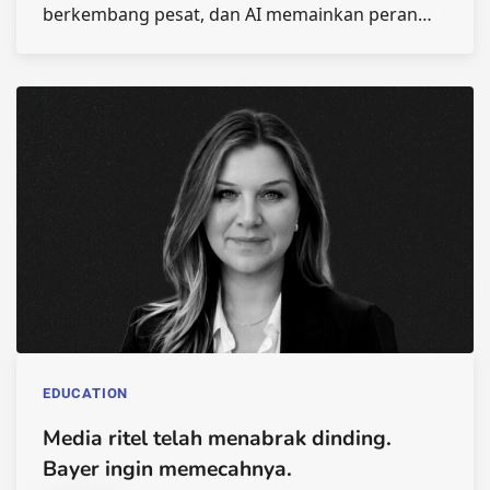
berkembang pesat, dan AI memainkan peran…
EDUCATION
Media ritel telah menabrak dinding.
Bayer ingin memecahnya.