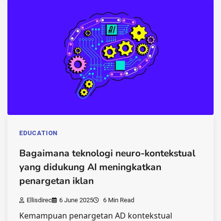
EDUCATION
Bagaimana teknologi neuro-kontekstual
yang didukung AI meningkatkan
penargetan iklan
Ellisdirec
6 June 2025
6 Min Read
Kemampuan penargetan AD kontekstual