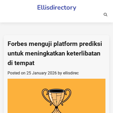
Skip
Ellisdirectory
to
content
Forbes menguji platform prediksi
untuk meningkatkan keterlibatan
di tempat
Posted on
25 January 2026
by
ellisdirec