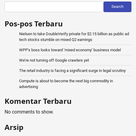
Search
Pos-pos Terbaru
Nielsen to take DoubleVerify private for $2.15 billion as public ad
tech stocks stumble on mixed Q2 earnings
WPP’s boss looks toward ‘mixed economy’ business model
We’re not turning off Google crawlers yet
The retail industry is facing a significant surge in legal scrutiny
Compute is about to become the next big commodity in
advertising
Komentar Terbaru
No comments to show.
Arsip