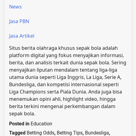
News
Jasa PBN
Jasa Artikel
Situs berita olahraga khusus sepak bola adalah
platform digital yang fokus menyajikan informasi,
berita, dan analisis terkait dunia sepak bola. Sering
menyajikan liputan mendalam tentang liga-liga
utama dunia seperti Liga Inggris, La Liga, Serie A,
Bundesliga, dan kompetisi internasional seperti
Liga Champions serta Piala Dunia. Anda juga bisa
menemukan opini ahli, highlight video, hingga
berita terkini mengenai perkembangan dalam
sepak bola.
Posted in
Education
Tagged
Betting Odds
,
Betting Tips
,
Bundesliga
,