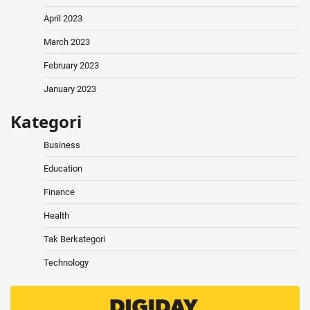
April 2023
March 2023
February 2023
January 2023
Kategori
Business
Education
Finance
Health
Tak Berkategori
Technology