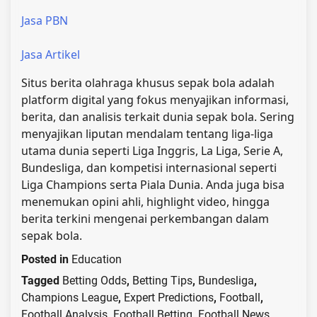
Jasa PBN
Jasa Artikel
Situs berita olahraga khusus sepak bola adalah
platform digital yang fokus menyajikan informasi,
berita, dan analisis terkait dunia sepak bola. Sering
menyajikan liputan mendalam tentang liga-liga
utama dunia seperti Liga Inggris, La Liga, Serie A,
Bundesliga, dan kompetisi internasional seperti
Liga Champions serta Piala Dunia. Anda juga bisa
menemukan opini ahli, highlight video, hingga
berita terkini mengenai perkembangan dalam
sepak bola.
Posted in
Education
Tagged
Betting Odds
,
Betting Tips
,
Bundesliga
,
Champions League
,
Expert Predictions
,
Football
,
Football Analysis
,
Football Betting
,
Football News
,