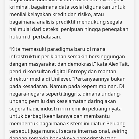
kriminal, bagaimana data sosial digunakan untuk
menilai kelayakan kredit dan risiko, atau
bagaimana analisis prediktif mendukung segala
hal mulai dari deteksi penipuan hingga penegakan
hukum di perbatasan.
“Kita memasuki paradigma baru di mana
infrastruktur periklanan semakin bersinggungan
dengan masyarakat dan demokrasi,” kata Alex Tait,
pendiri konsultan digital Entropy dan mantan
direktur media di Unilever. “Pertanyaannya bukan
pada kesadaran. Namun pada kepemimpinan. Di
negara-negara seperti Inggris, dimana undang-
undang pemilu dan keselamatan daring akan
segera hadir, industri ini memiliki peluang nyata
untuk berbagi keahliannya dan membantu
membentuk bagaimana sistem ini diatur. Peluang
tersebut juga muncul secara internasional, seiring
dengan semakin banyaknya pemerintah yang