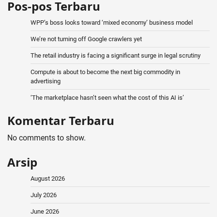
Pos-pos Terbaru
WPP’s boss looks toward ‘mixed economy’ business model
We’re not turning off Google crawlers yet
The retail industry is facing a significant surge in legal scrutiny
Compute is about to become the next big commodity in
advertising
‘The marketplace hasn’t seen what the cost of this AI is’
Komentar Terbaru
No comments to show.
Arsip
August 2026
July 2026
June 2026