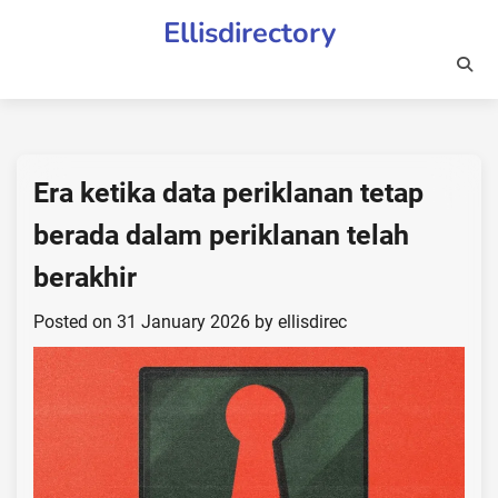
Skip
Ellisdirectory
to
content
Era ketika data periklanan tetap
berada dalam periklanan telah
berakhir
Posted on
31 January 2026
by
ellisdirec