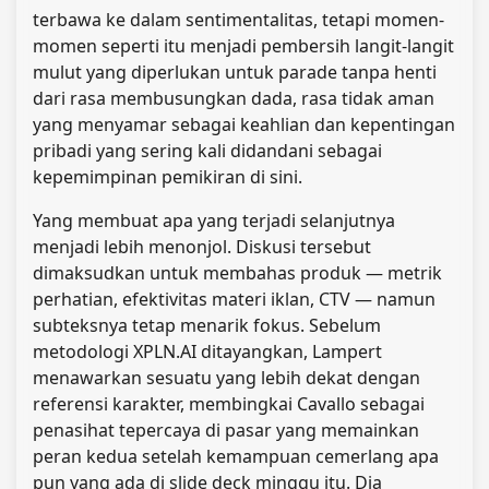
terbawa ke dalam sentimentalitas, tetapi momen-
momen seperti itu menjadi pembersih langit-langit
mulut yang diperlukan untuk parade tanpa henti
dari rasa membusungkan dada, rasa tidak aman
yang menyamar sebagai keahlian dan kepentingan
pribadi yang sering kali didandani sebagai
kepemimpinan pemikiran di sini.
Yang membuat apa yang terjadi selanjutnya
menjadi lebih menonjol. Diskusi tersebut
dimaksudkan untuk membahas produk — metrik
perhatian, efektivitas materi iklan, CTV — namun
subteksnya tetap menarik fokus. Sebelum
metodologi XPLN.AI ditayangkan, Lampert
menawarkan sesuatu yang lebih dekat dengan
referensi karakter, membingkai Cavallo sebagai
penasihat tepercaya di pasar yang memainkan
peran kedua setelah kemampuan cemerlang apa
pun yang ada di slide deck minggu itu. Dia