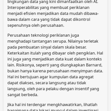
lingkungan data yang kini dimanfaatkan oleh AI.
Interoperabilitas yang membuat periklanan
menjadi efisien menjadikan data mudah dibawa-
bawa dalam cara yang tidak dapat dikontrol
sepenuhnya oleh perusahaan.
Perusahaan teknologi periklanan juga
menghadapi tantangan serupa. Nilainya terletak
pada pembuatan sinyal dalam skala besar.
Keterkaitan itulah yang dibayar oleh pengiklan. Hal
ini juga yang menjadikan data kuat dalam konteks
lain. Risikonya, seperti yang diungkapkan Barnard,
bukan hanya karena perusahaan menyimpan data.
Hal ini bertujuan agar kumpulan data agregat
dapat diakses, secara langsung atau tidak
langsung, oleh para pelaku dengan insentif yang
sangat berbeda.
Jika hal ini terdengar mengkhawatirkan, lihatlah
bagaimana data lokasi muncul dalam investigasi