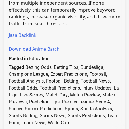
from multiple independent sources. If done
effectively, this can temporarily improve keyword
rankings, increase organic visibility, and drive more
traffic from search results.
Jasa Backlink
Download Anime Batch
Posted in
Education
Tagged
Betting Odds
,
Betting Tips
,
Bundesliga
,
Champions League
,
Expert Predictions
,
Football
,
Football Analysis
,
Football Betting
,
Football News
,
Football Odds
,
Football Predictions
,
Injury Updates
,
La
Liga
,
Live Scores
,
Match Day
,
Match Preview
,
Match
Previews
,
Prediction Tips
,
Premier League
,
Serie A
,
Soccer
,
Soccer Predictions
,
Sports
,
Sports Analysis
,
Sports Betting
,
Sports News
,
Sports Predictions
,
Team
Form
,
Team News
,
World Cup