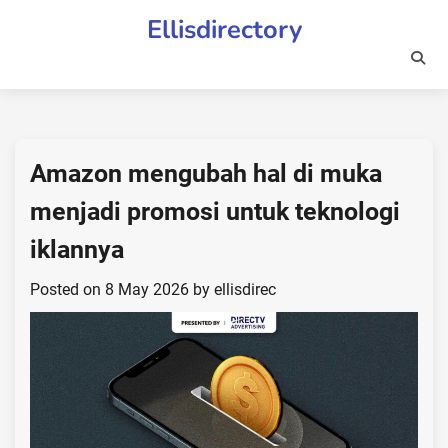
Skip
Ellisdirectory
to
content
Amazon mengubah hal di muka
menjadi promosi untuk teknologi
iklannya
Posted on
8 May 2026
by
ellisdirec