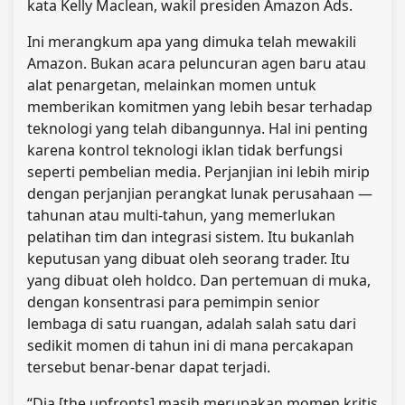
kata Kelly Maclean, wakil presiden Amazon Ads.
Ini merangkum apa yang dimuka telah mewakili
Amazon. Bukan acara peluncuran agen baru atau
alat penargetan, melainkan momen untuk
memberikan komitmen yang lebih besar terhadap
teknologi yang telah dibangunnya. Hal ini penting
karena kontrol teknologi iklan tidak berfungsi
seperti pembelian media. Perjanjian ini lebih mirip
dengan perjanjian perangkat lunak perusahaan —
tahunan atau multi-tahun, yang memerlukan
pelatihan tim dan integrasi sistem. Itu bukanlah
keputusan yang dibuat oleh seorang trader. Itu
yang dibuat oleh holdco. Dan pertemuan di muka,
dengan konsentrasi para pemimpin senior
lembaga di satu ruangan, adalah salah satu dari
sedikit momen di tahun ini di mana percakapan
tersebut benar-benar dapat terjadi.
“Dia [the upfronts] masih merupakan momen kritis