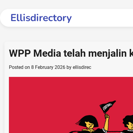
Skip
to
Ellisdirectory
content
WPP Media telah menjalin 
Posted on
8 February 2026
by
ellisdirec