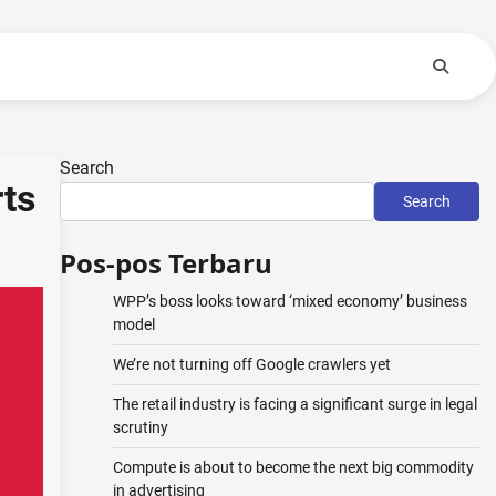
Search
ts
Search
Pos-pos Terbaru
WPP’s boss looks toward ‘mixed economy’ business
model
We’re not turning off Google crawlers yet
The retail industry is facing a significant surge in legal
scrutiny
Compute is about to become the next big commodity
in advertising