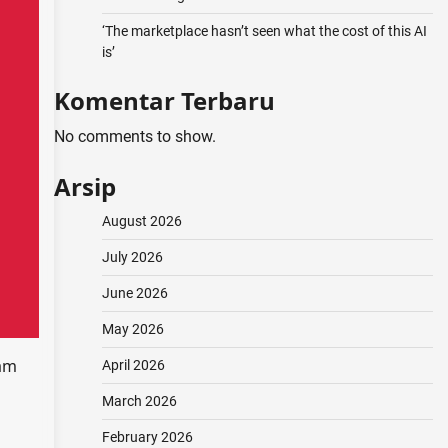
‘The marketplace hasn’t seen what the cost of this AI
is’
Komentar Terbaru
No comments to show.
Arsip
August 2026
July 2026
June 2026
May 2026
jam
April 2026
March 2026
February 2026