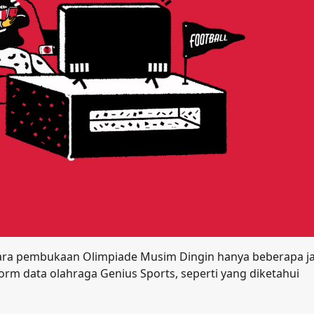
acara pembukaan Olimpiade Musim Dingin hanya beberapa 
orm data olahraga Genius Sports, seperti yang diketahui