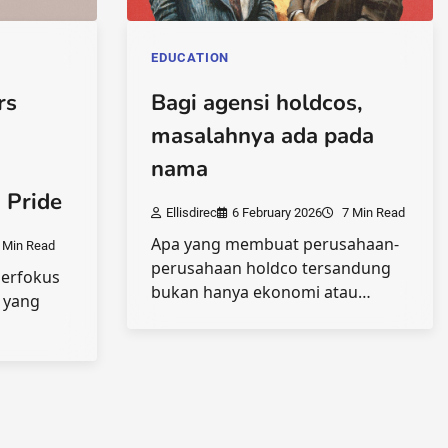
EDUCATION
Bagi agensi holdcos,
rs
masalahnya ada pada
nama
 Pride
Ellisdirec
6 February 2026
7 Min Read
Apa yang membuat perusahaan-
 Min Read
perusahaan holdco tersandung
berfokus
bukan hanya ekonomi atau…
 yang