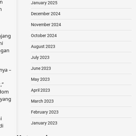
an
January 2025
n
December 2024
November 2024
njang
October 2024
ni
August 2023
ngan
July 2023
June 2023
nya –
May 2023
,”
April 2023
ndom
 yang
March 2023
February 2023
i
January 2023
di