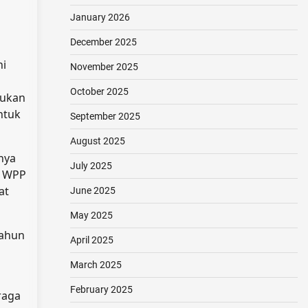
January 2026
December 2025
ni
November 2025
October 2025
mukan
ntuk
September 2025
August 2025
nya
July 2025
i WPP
at
June 2025
May 2025
tahun
April 2025
March 2025
February 2025
raga