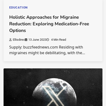
EDUCATION
Holistic Approaches for Migraine
Reduction: Exploring Medication-Free
Options
Ellisdirec
13 June 2023
4 Min Read
Supply: buzzfeednews.com Residing with
migraines might be debilitating, with the…