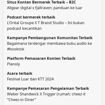
Situs Konten Bermerek Terbaik – B2C
Allgear digital x fjällräven: panduan ke luar
Podcast bermerek terbaik
L’Oréal Groupe X T Brand Studio – Ini bukan
podcast kecantikan
Kampanye Pembangunan Komunitas Terbaik
Bagaimana terdengar membawa buku audio ke
#booktok
Platform Pemasaran Konten Terbaik
Planoly
Acara terbaik
Festival Luar dan KTT 2024
Kampanye Pemasaran Pengalaman Terbaik
Weber Shandwick X Trigger (rumah: cheez-it
“Cheez-in Diner”