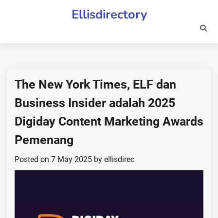
Skip
Ellisdirectory
to
content
The New York Times, ELF dan
Business Insider adalah 2025
Digiday Content Marketing Awards
Pemenang
Posted on
7 May 2025
by
ellisdirec