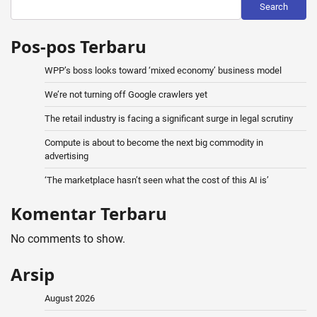
Search
Pos-pos Terbaru
WPP’s boss looks toward ‘mixed economy’ business model
We’re not turning off Google crawlers yet
The retail industry is facing a significant surge in legal scrutiny
Compute is about to become the next big commodity in
advertising
‘The marketplace hasn’t seen what the cost of this AI is’
Komentar Terbaru
No comments to show.
Arsip
August 2026