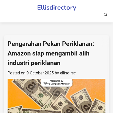
Skip
Ellisdirectory
to
content
Pengarahan Pekan Periklanan:
Amazon siap mengambil alih
industri periklanan
Posted on
9 October 2025
by
ellisdirec