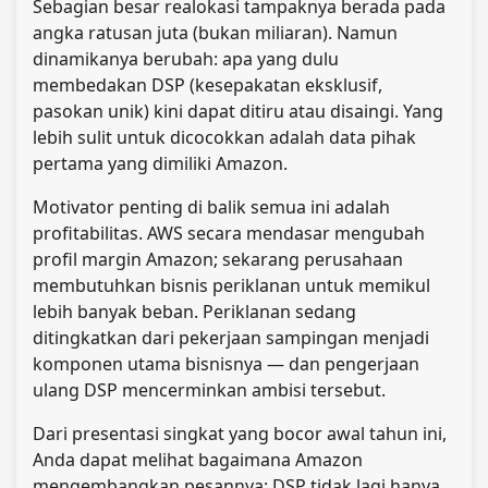
Sebagian besar realokasi tampaknya berada pada
angka ratusan juta (bukan miliaran). Namun
dinamikanya berubah: apa yang dulu
membedakan DSP (kesepakatan eksklusif,
pasokan unik) kini dapat ditiru atau disaingi. Yang
lebih sulit untuk dicocokkan adalah data pihak
pertama yang dimiliki Amazon.
Motivator penting di balik semua ini adalah
profitabilitas. AWS secara mendasar mengubah
profil margin Amazon; sekarang perusahaan
membutuhkan bisnis periklanan untuk memikul
lebih banyak beban. Periklanan sedang
ditingkatkan dari pekerjaan sampingan menjadi
komponen utama bisnisnya — dan pengerjaan
ulang DSP mencerminkan ambisi tersebut.
Dari presentasi singkat yang bocor awal tahun ini,
Anda dapat melihat bagaimana Amazon
mengembangkan pesannya: DSP tidak lagi hanya