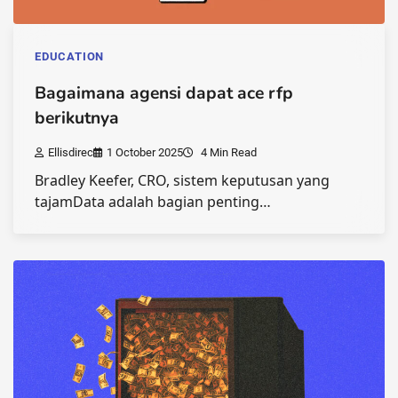
EDUCATION
Bagaimana agensi dapat ace rfp
berikutnya
Ellisdirec
1 October 2025
4 Min Read
Bradley Keefer, CRO, sistem keputusan yang
tajamData adalah bagian penting…