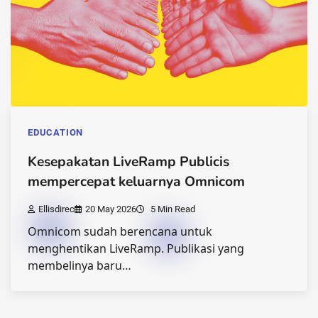
EDUCATION
Kesepakatan LiveRamp Publicis
mempercepat keluarnya Omnicom
Ellisdirec
20 May 2026
5 Min Read
Omnicom sudah berencana untuk
menghentikan LiveRamp. Publikasi yang
membelinya baru…