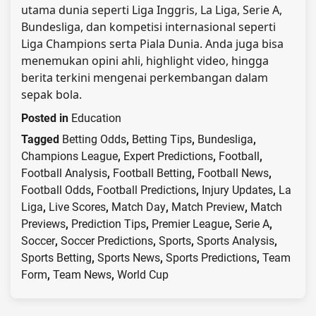
utama dunia seperti Liga Inggris, La Liga, Serie A,
Bundesliga, dan kompetisi internasional seperti
Liga Champions serta Piala Dunia. Anda juga bisa
menemukan opini ahli, highlight video, hingga
berita terkini mengenai perkembangan dalam
sepak bola.
Posted in
Education
Tagged
Betting Odds
,
Betting Tips
,
Bundesliga
,
Champions League
,
Expert Predictions
,
Football
,
Football Analysis
,
Football Betting
,
Football News
,
Football Odds
,
Football Predictions
,
Injury Updates
,
La
Liga
,
Live Scores
,
Match Day
,
Match Preview
,
Match
Previews
,
Prediction Tips
,
Premier League
,
Serie A
,
Soccer
,
Soccer Predictions
,
Sports
,
Sports Analysis
,
Sports Betting
,
Sports News
,
Sports Predictions
,
Team
Form
,
Team News
,
World Cup