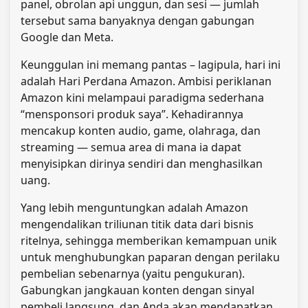
panel, obrolan api unggun, dan sesi — jumlah
tersebut sama banyaknya dengan gabungan
Google dan Meta.
Keunggulan ini memang pantas – lagipula, hari ini
adalah Hari Perdana Amazon. Ambisi periklanan
Amazon kini melampaui paradigma sederhana
“mensponsori produk saya”. Kehadirannya
mencakup konten audio, game, olahraga, dan
streaming — semua area di mana ia dapat
menyisipkan dirinya sendiri dan menghasilkan
uang.
Yang lebih menguntungkan adalah Amazon
mengendalikan triliunan titik data dari bisnis
ritelnya, sehingga memberikan kemampuan unik
untuk menghubungkan paparan dengan perilaku
pembelian sebenarnya (yaitu pengukuran).
Gabungkan jangkauan konten dengan sinyal
pembeli langsung, dan Anda akan mendapatkan