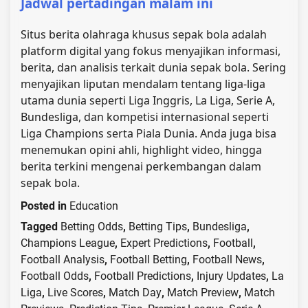
Jadwal pertadingan malam ini
Situs berita olahraga khusus sepak bola adalah
platform digital yang fokus menyajikan informasi,
berita, dan analisis terkait dunia sepak bola. Sering
menyajikan liputan mendalam tentang liga-liga
utama dunia seperti Liga Inggris, La Liga, Serie A,
Bundesliga, dan kompetisi internasional seperti
Liga Champions serta Piala Dunia. Anda juga bisa
menemukan opini ahli, highlight video, hingga
berita terkini mengenai perkembangan dalam
sepak bola.
Posted in
Education
Tagged
Betting Odds
,
Betting Tips
,
Bundesliga
,
Champions League
,
Expert Predictions
,
Football
,
Football Analysis
,
Football Betting
,
Football News
,
Football Odds
,
Football Predictions
,
Injury Updates
,
La
Liga
,
Live Scores
,
Match Day
,
Match Preview
,
Match