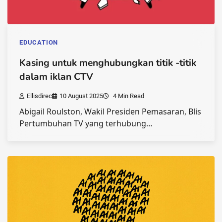
EDUCATION
Kasing untuk menghubungkan titik -titik
dalam iklan CTV
Ellisdirec
10 August 2025
4 Min Read
Abigail Roulston, Wakil Presiden Pemasaran, Blis
Pertumbuhan TV yang terhubung…