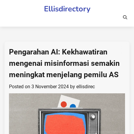
Skip
Ellisdirectory
to
content
Pengarahan AI: Kekhawatiran
mengenai misinformasi semakin
meningkat menjelang pemilu AS
Posted on
3 November 2024
by
ellisdirec