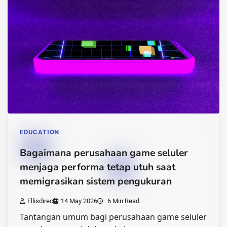
EDUCATION
Bagaimana perusahaan game seluler
menjaga performa tetap utuh saat
memigrasikan sistem pengukuran
Ellisdirec
14 May 2026
6 Min Read
Tantangan umum bagi perusahaan game seluler