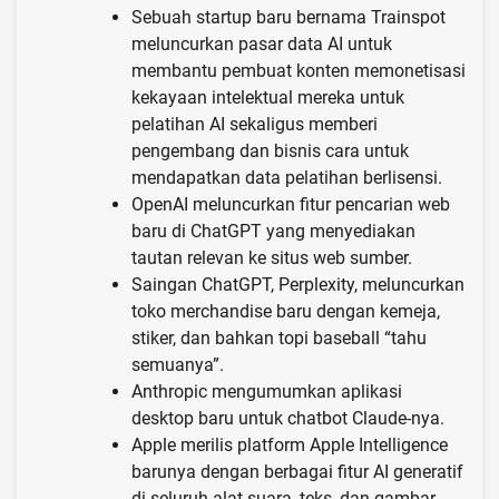
Sebuah startup baru bernama Trainspot
meluncurkan pasar data AI untuk
membantu pembuat konten memonetisasi
kekayaan intelektual mereka untuk
pelatihan AI sekaligus memberi
pengembang dan bisnis cara untuk
mendapatkan data pelatihan berlisensi.
OpenAI meluncurkan fitur pencarian web
baru di ChatGPT yang menyediakan
tautan relevan ke situs web sumber.
Saingan ChatGPT, Perplexity, meluncurkan
toko merchandise baru dengan kemeja,
stiker, dan bahkan topi baseball “tahu
semuanya”.
Anthropic mengumumkan aplikasi
desktop baru untuk chatbot Claude-nya.
Apple merilis platform Apple Intelligence
barunya dengan berbagai fitur AI generatif
di seluruh alat suara, teks, dan gambar.