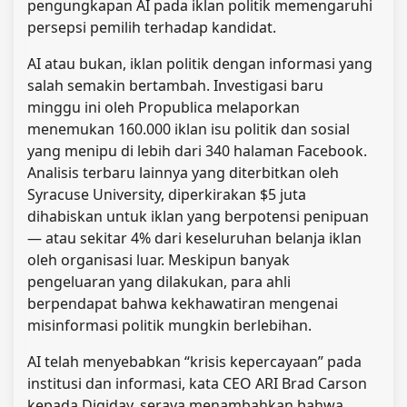
pengungkapan AI pada iklan politik memengaruhi
persepsi pemilih terhadap kandidat.
AI atau bukan, iklan politik dengan informasi yang
salah semakin bertambah. Investigasi baru
minggu ini oleh Propublica melaporkan
menemukan 160.000 iklan isu politik dan sosial
yang menipu di lebih dari 340 halaman Facebook.
Analisis terbaru lainnya yang diterbitkan oleh
Syracuse University, diperkirakan $5 juta
dihabiskan untuk iklan yang berpotensi penipuan
— atau sekitar 4% dari keseluruhan belanja iklan
oleh organisasi luar. Meskipun banyak
pengeluaran yang dilakukan, para ahli
berpendapat bahwa kekhawatiran mengenai
misinformasi politik mungkin berlebihan.
AI telah menyebabkan “krisis kepercayaan” pada
institusi dan informasi, kata CEO ARI Brad Carson
kepada Digiday, seraya menambahkan bahwa