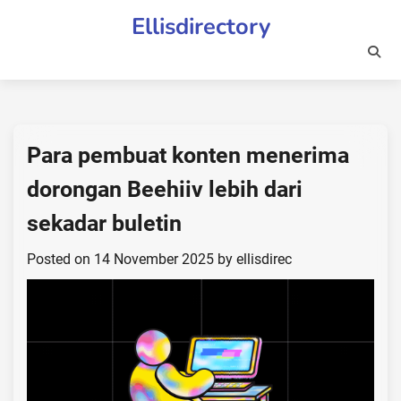
Skip
Ellisdirectory
to
content
Para pembuat konten menerima
dorongan Beehiiv lebih dari
sekadar buletin
Posted on
14 November 2025
by
ellisdirec