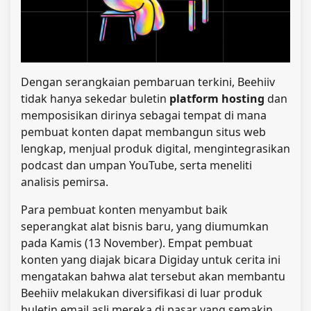
Dengan serangkaian pembaruan terkini, Beehiiv
tidak hanya sekedar buletin
platform hosting
dan
memposisikan dirinya sebagai tempat di mana
pembuat konten dapat membangun situs web
lengkap, menjual produk digital, mengintegrasikan
podcast dan umpan YouTube, serta meneliti
analisis pemirsa.
Para pembuat konten menyambut baik
seperangkat alat bisnis baru, yang diumumkan
pada Kamis (13 November). Empat pembuat
konten yang diajak bicara Digiday untuk cerita ini
mengatakan bahwa alat tersebut akan membantu
Beehiiv melakukan diversifikasi di luar produk
buletin email asli mereka di pasar yang semakin