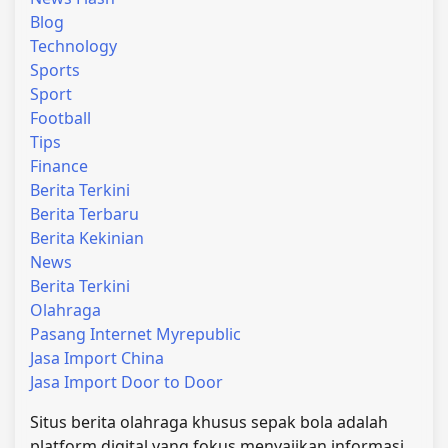
Blog
Technology
Sports
Sport
Football
Tips
Finance
Berita Terkini
Berita Terbaru
Berita Kekinian
News
Berita Terkini
Olahraga
Pasang Internet Myrepublic
Jasa Import China
Jasa Import Door to Door
Situs berita olahraga khusus sepak bola adalah
platform digital yang fokus menyajikan informasi,