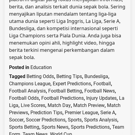
berita, dan analisis terkait dunia sepak bola. Sering
menyajikan liputan mendalam tentang liga-liga
utama dunia seperti Liga Inggris, La Liga, Serie A,
Bundesliga, dan kompetisi internasional seperti
Liga Champions serta Piala Dunia. Anda juga bisa
menemukan opini ahli, highlight video, hingga
berita terkini mengenai perkembangan dalam
sepak bola.
Posted in
Education
Tagged
Betting Odds
,
Betting Tips
,
Bundesliga
,
Champions League
,
Expert Predictions
,
Football
,
Football Analysis
,
Football Betting
,
Football News
,
Football Odds
,
Football Predictions
,
Injury Updates
,
La
Liga
,
Live Scores
,
Match Day
,
Match Preview
,
Match
Previews
,
Prediction Tips
,
Premier League
,
Serie A
,
Soccer
,
Soccer Predictions
,
Sports
,
Sports Analysis
,
Sports Betting
,
Sports News
,
Sports Predictions
,
Team
Form
,
Team News
,
World Cup