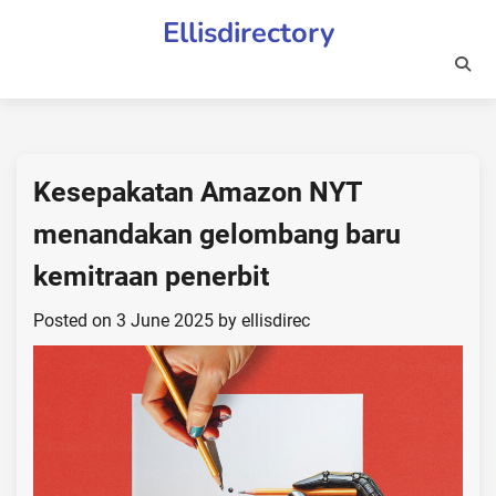
Skip
Ellisdirectory
to
content
Kesepakatan Amazon NYT
menandakan gelombang baru
kemitraan penerbit
Posted on
3 June 2025
by
ellisdirec