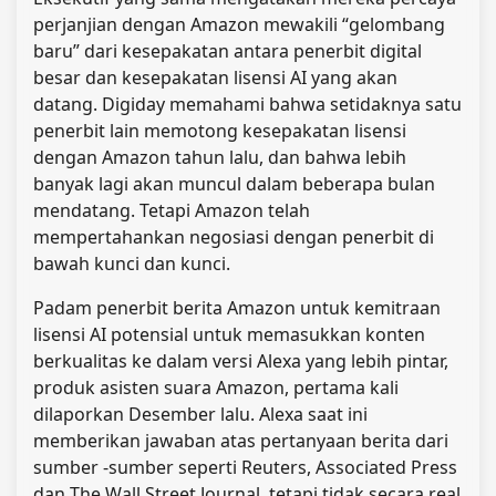
perjanjian dengan Amazon mewakili “gelombang
baru” dari kesepakatan antara penerbit digital
besar dan kesepakatan lisensi AI yang akan
datang. Digiday memahami bahwa setidaknya satu
penerbit lain memotong kesepakatan lisensi
dengan Amazon tahun lalu, dan bahwa lebih
banyak lagi akan muncul dalam beberapa bulan
mendatang. Tetapi Amazon telah
mempertahankan negosiasi dengan penerbit di
bawah kunci dan kunci.
Padam penerbit berita Amazon untuk kemitraan
lisensi AI potensial untuk memasukkan konten
berkualitas ke dalam versi Alexa yang lebih pintar,
produk asisten suara Amazon, pertama kali
dilaporkan Desember lalu. Alexa saat ini
memberikan jawaban atas pertanyaan berita dari
sumber -sumber seperti Reuters, Associated Press
dan The Wall Street Journal, tetapi tidak secara real