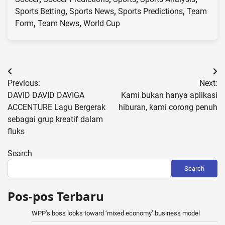
Sports Betting
,
Sports News
,
Sports Predictions
,
Team
Form
,
Team News
,
World Cup
Post
Previous:
Next:
navigation
DAVID DAVID DAVIGA
Kami bukan hanya aplikasi
ACCENTURE Lagu Bergerak
hiburan, kami corong penuh
sebagai grup kreatif dalam
fluks
Search
Search
Pos-pos Terbaru
WPP’s boss looks toward ‘mixed economy’ business model