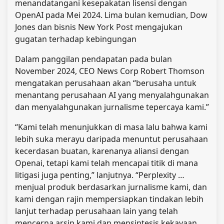
menandatangani kesepakatan lisensi dengan
OpenAI pada Mei 2024. Lima bulan kemudian, Dow
Jones dan bisnis New York Post mengajukan
gugatan terhadap kebingungan
Dalam panggilan pendapatan pada bulan
November 2024, CEO News Corp Robert Thomson
mengatakan perusahaan akan “berusaha untuk
menantang perusahaan AI yang menyalahgunakan
dan menyalahgunakan jurnalisme tepercaya kami.”
“Kami telah menunjukkan di masa lalu bahwa kami
lebih suka merayu daripada menuntut perusahaan
kecerdasan buatan, karenanya aliansi dengan
Openai, tetapi kami telah mencapai titik di mana
litigasi juga penting,” lanjutnya. “Perplexity …
menjual produk berdasarkan jurnalisme kami, dan
kami dengan rajin mempersiapkan tindakan lebih
lanjut terhadap perusahaan lain yang telah
mencerna arsip kami dan mensintesis kekayaan