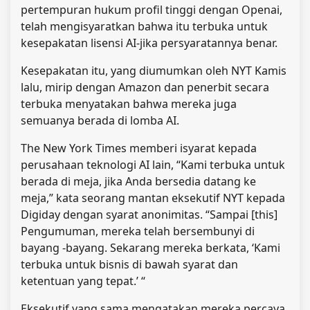
pertempuran hukum profil tinggi dengan Openai,
telah mengisyaratkan bahwa itu terbuka untuk
kesepakatan lisensi AI-jika persyaratannya benar.
Kesepakatan itu, yang diumumkan oleh NYT Kamis
lalu, mirip dengan Amazon dan penerbit secara
terbuka menyatakan bahwa mereka juga
semuanya berada di lomba AI.
The New York Times memberi isyarat kepada
perusahaan teknologi AI lain, “Kami terbuka untuk
berada di meja, jika Anda bersedia datang ke
meja,” kata seorang mantan eksekutif NYT kepada
Digiday dengan syarat anonimitas. “Sampai [this]
Pengumuman, mereka telah bersembunyi di
bayang -bayang. Sekarang mereka berkata, ‘Kami
terbuka untuk bisnis di bawah syarat dan
ketentuan yang tepat.’ “
Eksekutif yang sama mengatakan mereka percaya