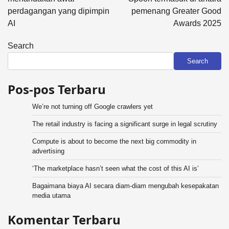
perdagangan yang dipimpin
pemenang Greater Good
AI
Awards 2025
Search
Search
Pos-pos Terbaru
We’re not turning off Google crawlers yet
The retail industry is facing a significant surge in legal scrutiny
Compute is about to become the next big commodity in
advertising
‘The marketplace hasn’t seen what the cost of this AI is’
Bagaimana biaya AI secara diam-diam mengubah kesepakatan
media utama
Komentar Terbaru