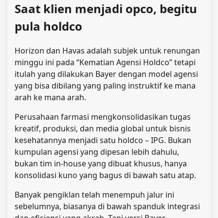
Saat klien menjadi opco, begitu
pula holdco
Horizon dan Havas adalah subjek untuk renungan
minggu ini pada “Kematian Agensi Holdco” tetapi
itulah yang dilakukan Bayer dengan model agensi
yang bisa dibilang yang paling instruktif ke mana
arah ke mana arah.
Perusahaan farmasi mengkonsolidasikan tugas
kreatif, produksi, dan media global untuk bisnis
kesehatannya menjadi satu holdco – IPG. Bukan
kumpulan agensi yang dipesan lebih dahulu,
bukan tim in-house yang dibuat khusus, hanya
konsolidasi kuno yang bagus di bawah satu atap.
Banyak pengiklan telah menempuh jalur ini
sebelumnya, biasanya di bawah spanduk integrasi
dan efisiensi yang akrab. Tapi versi Bayer