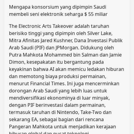
Mengapa konsorsium yang dipimpin Saudi
membeli seni elektronik seharga $ 55 miliar
The Electronic Arts Takeover adalah taruhan
berisiko tinggi yang dipimpin oleh Silver Lake,
Mitra Afinitas Jared Kushner, Dana Investasi Publik
Arab Saudi (PIF) dan JPMorgan. Didukung oleh
Putra Mahkota Mohammed bin Salman dan Jamie
Dimon, kesepakatan itu bergantung pada
keyakinan bahwa AI akan memicu ledakan hiburan
dan memotong biaya produksi permainan,
menurut Financial Times. Ini juga mencerminkan
dorongan Arab Saudi yang lebih luas untuk
mendiversifikasi ekonominya di luar minyak,
dengan PIF berinvestasi dalam permainan,
termasuk taruhan di Nintendo, Take-Two dan
sekarang EA, sebagai bagian dari rencana
Pangeran Mahkota untuk menjadikan kerajaan
hiburan global dan pusat teknologi.